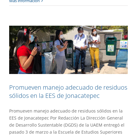
Más información
residuos sólidos en la EES de
Jonacatepec
Gaceta UAEM No.510
Gestión
Promueven manejo adecuado de residuos
sólidos en la EES de Jonacatepec
Promueven manejo adecuado de residuos sólidos en la
EES de Jonacatepec Por Redacción La Dirección General
de Desarrollo Sustentable (DGDS) de la UAEM entregó el
pasado 3 de marzo a la Escuela de Estudios Superiores