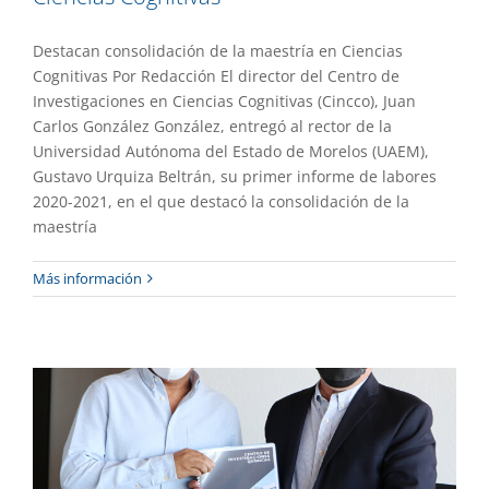
Destacan consolidación de la maestría en Ciencias
Cognitivas Por Redacción El director del Centro de
Investigaciones en Ciencias Cognitivas (Cincco), Juan
Carlos González González, entregó al rector de la
Universidad Autónoma del Estado de Morelos (UAEM),
Gustavo Urquiza Beltrán, su primer informe de labores
2020-2021, en el que destacó la consolidación de la
maestría
Reconocido el CIQ a nivel nacional por
Más información
su calidad de investigación
Gaceta UAEM No.510
Gestión