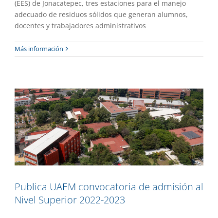
(EES) de Jonacatepec, tres estaciones para el manejo
adecuado de residuos sólidos que generan alumnos,
docentes y trabajadores administrativos
Publica UAEM convocatoria de
Más información
admisión al Nivel Superior 2022-2023
Academia
Gaceta UAEM No.510
Publica UAEM convocatoria de admisión al
Nivel Superior 2022-2023