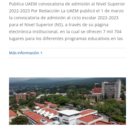
Publica UAEM convocatoria de admisión al Nivel Superior
2022-2023 Por Redacción La UAEM publicó el 1 de marzo
la convocatoria de admisión al ciclo escolar 2022-2023
para el Nivel Superior (NS), a través de su página
electrónica institucional, en la cual se ofrecen 7 mil 704
lugares para los diferentes programas educativos en las
Emite UAEM convocatoria de admisión
Más información
2022-2023 para Nivel Medio Superior
Academia
Gaceta UAEM No.510