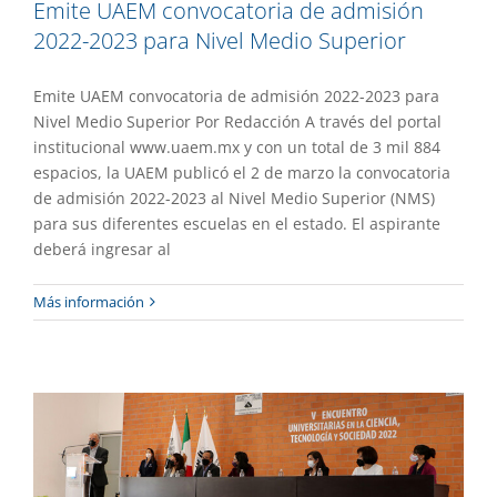
Emite UAEM convocatoria de admisión
2022-2023 para Nivel Medio Superior
Emite UAEM convocatoria de admisión 2022-2023 para
Nivel Medio Superior Por Redacción A través del portal
institucional www.uaem.mx y con un total de 3 mil 884
espacios, la UAEM publicó el 2 de marzo la convocatoria
de admisión 2022-2023 al Nivel Medio Superior (NMS)
para sus diferentes escuelas en el estado. El aspirante
deberá ingresar al
Quinto encuentro de universitarias en
Más información
la ciencia, tecnología y sociedad
Academia
Gaceta UAEM No.510