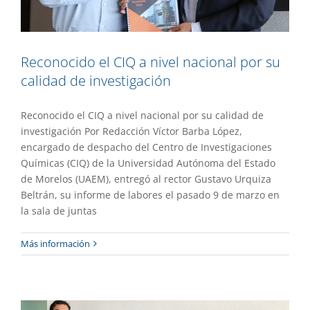
Reconocido el CIQ a nivel nacional por su
calidad de investigación
Reconocido el CIQ a nivel nacional por su calidad de
investigación Por Redacción Víctor Barba López,
encargado de despacho del Centro de Investigaciones
Químicas (CIQ) de la Universidad Autónoma del Estado
de Morelos (UAEM), entregó al rector Gustavo Urquiza
Beltrán, su informe de labores el pasado 9 de marzo en
la sala de juntas
Rinde informe de actividades directora
Más información
de la Facultad de Psicología
Gaceta UAEM No.510
Gestión