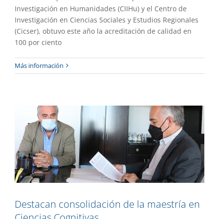
Investigación en Humanidades (CIIHu) y el Centro de
Investigación en Ciencias Sociales y Estudios Regionales
(Cicser), obtuvo este año la acreditación de calidad en
100 por ciento
Destacan consolidación de la maestría
Más información
en Ciencias Cognitivas
Gaceta UAEM No.510
Gestión
Destacan consolidación de la maestría en
Ciencias Cognitivas