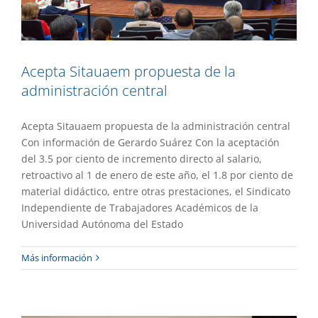
Acepta Sitauaem propuesta de la
administración central
Acepta Sitauaem propuesta de la administración central
Con información de Gerardo Suárez Con la aceptación
del 3.5 por ciento de incremento directo al salario,
retroactivo al 1 de enero de este año, el 1.8 por ciento de
material didáctico, entre otras prestaciones, el Sindicato
Independiente de Trabajadores Académicos de la
Universidad Autónoma del Estado
Firman convenio de colaboración y
Más información
formación de recursos la UAEM e Imipe
Gaceta UAEM No.510
Gestión