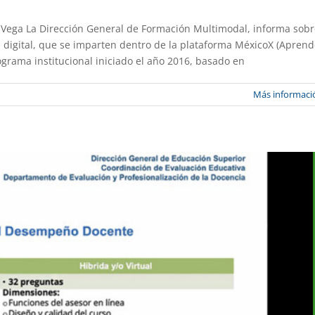
ea Vega La Dirección General de Formación Multimodal, informa sob
ción docente enero-junio 2026
a digital, que se imparten dentro de la plataforma MéxicoX (Apren
grama institucional iniciado el año 2016, basado en
stacado
Gaceta UAEM No.558
Más informaci