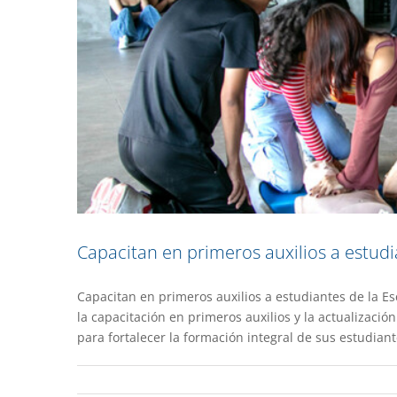
Capacitan en primeros auxilios a estudi
Capacitan en primeros auxilios a estudiantes de la 
Ofrecen cursos 
la capacitación en primeros auxilios y la actualizac
para fortalecer la formación integral de sus estudian
Academia
De