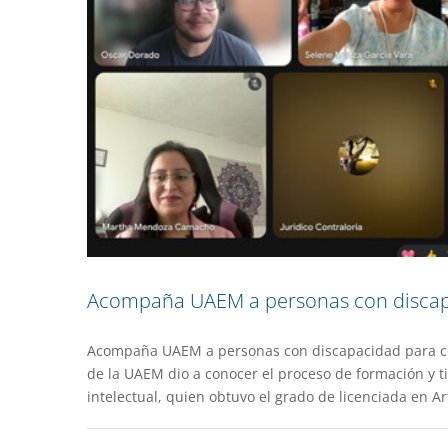
Acompaña UAEM a personas con discapa
Acompaña UAEM a personas con discapacidad para con
Seleccionan a estudiante 
de la UAEM dio a conocer el proceso de formación y t
intelectual, quien obtuvo el grado de licenciada en Ar
Academia
De