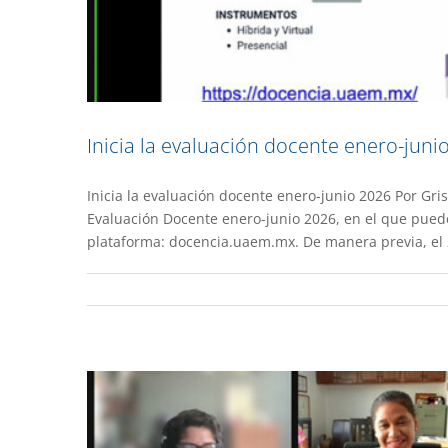
Inicia la evaluación docente enero-juni
Inicia la evaluación docente enero-junio 2026 Por Gris
Acompaña UAEM a personas c
Evaluación Docente enero-junio 2026, en el que puede
plataforma: docencia.uaem.mx. De manera previa, el 27
Academia
De