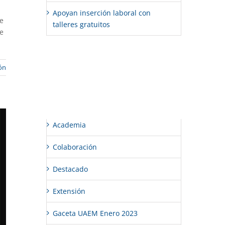
Apoyan inserción laboral con
re
talleres gratuitos
de
Comentarios recientes
ón
Categorías
Academia
Colaboración
Destacado
Extensión
Gaceta UAEM Enero 2023