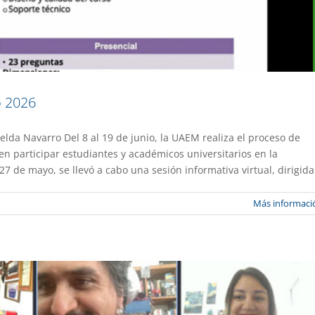
o 2026
elda Navarro Del 8 al 19 de junio, la UAEM realiza el proceso de
on discapacidad para concluir estudios
n participar estudiantes y académicos universitarios en la
 de mayo, se llevó a cabo una sesión informativa virtual, dirigida
stacado
Gaceta UAEM No.558
Más informaci