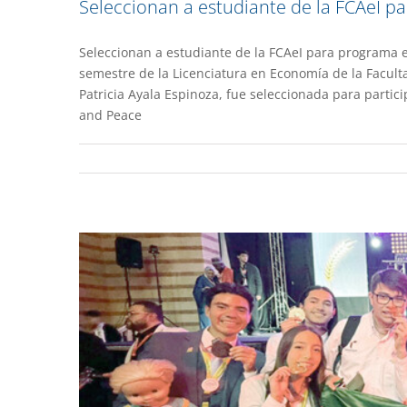
Seleccionan a estudiante de la FCAeI 
Seleccionan a estudiante de la FCAeI para programa 
semestre de la Licenciatura en Economía de la Facult
Proyecto Nube reci
Patricia Ayala Espinoza, fue seleccionada para partic
and Peace
Academia
De