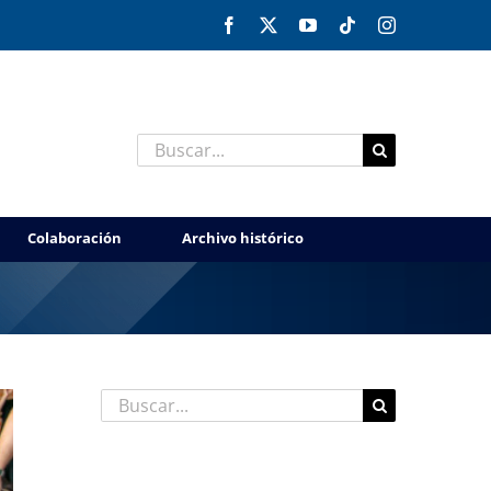
Facebook
X
YouTube
Tiktok
Instagram
Buscar:
Colaboración
Archivo histórico
Buscar:
Entradas recientes