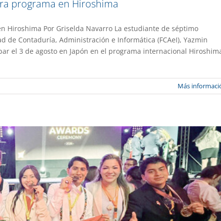
para programa en Hiroshima
en Hiroshima Por Griselda Navarro La estudiante de séptimo
ad de Contaduría, Administración e Informática (FCAeI), Yazmin
be reconocimiento internacional
ipar el 3 de agosto en Japón en el programa internacional Hiroshim
stacado
Gaceta UAEM No.558
Más informaci