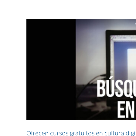
Ofrecen cursos gratuitos en cultura digi