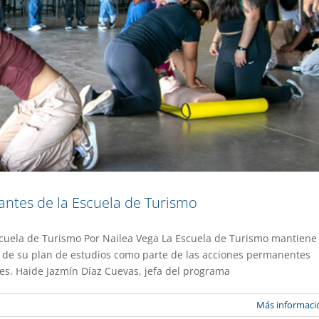
antes de la Escuela de Turismo
Escuela de Turismo Por Nailea Vega La Escuela de Turismo mantiene
gratuitos en cultura digital
ión de su plan de estudios como parte de las acciones permanentes
tes. Haide Jazmín Díaz Cuevas, jefa del programa
stacado
Gaceta UAEM No.559
Más informaci