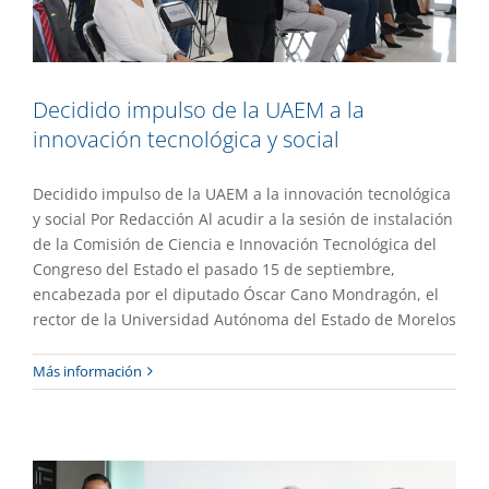
Decidido impulso de la UAEM a la
innovación tecnológica y social
Decidido impulso de la UAEM a la innovación tecnológica
y social Por Redacción Al acudir a la sesión de instalación
de la Comisión de Ciencia e Innovación Tecnológica del
Congreso del Estado el pasado 15 de septiembre,
encabezada por el diputado Óscar Cano Mondragón, el
rector de la Universidad Autónoma del Estado de Morelos
Producción científica del CInC se
Más información
mantuvo superior a la media nacional
Gaceta UAEM No.505
Gestión