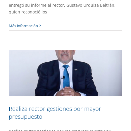
entregó su informe al rector, Gustavo Urquiza Beltrán,
quien reconoció los
Realiza rector gestiones por mayor
Más información
presupuesto
Gaceta UAEM No.505
Gestión
Realiza rector gestiones por mayor
presupuesto