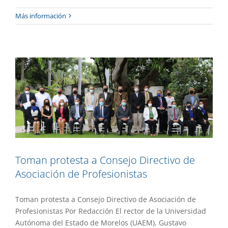
Toman protesta a Consejo Directivo de
Más información
Asociación de Profesionistas
Gaceta UAEM No.505
Gestión
Toman protesta a Consejo Directivo de
Asociación de Profesionistas
Toman protesta a Consejo Directivo de Asociación de
Profesionistas Por Redacción El rector de la Universidad
Autónoma del Estado de Morelos (UAEM), Gustavo