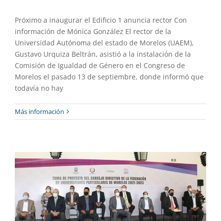
Próximo a inaugurar el Edificio 1 anuncia rector Con
información de Mónica González El rector de la
Universidad Autónoma del estado de Morelos (UAEM),
Gustavo Urquiza Beltrán, asistió a la instalación de la
Comisión de Igualdad de Género en el Congreso de
Morelos el pasado 13 de septiembre, donde informó que
todavía no hay
Participa rector en toma de protesta de
Más información
la Fupamor
Gaceta UAEM No.505
Gestión