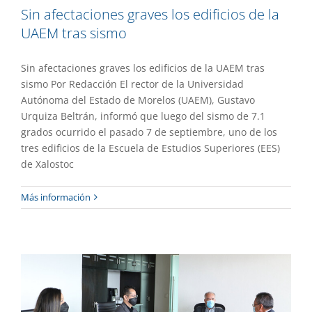
Sin afectaciones graves los edificios de la
UAEM tras sismo
Sin afectaciones graves los edificios de la UAEM tras
sismo Por Redacción El rector de la Universidad
Autónoma del Estado de Morelos (UAEM), Gustavo
Urquiza Beltrán, informó que luego del sismo de 7.1
grados ocurrido el pasado 7 de septiembre, uno de los
tres edificios de la Escuela de Estudios Superiores (EES)
de Xalostoc
Crea la UAEM Unidad de Negocios y
Más información
Emprendimiento
Gaceta UAEM No.505
Gestión