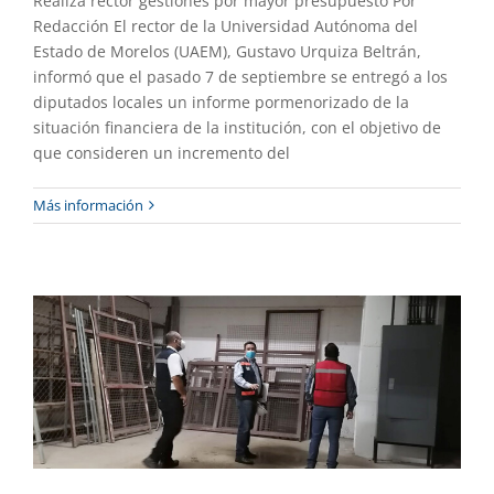
Realiza rector gestiones por mayor presupuesto Por
Redacción El rector de la Universidad Autónoma del
Estado de Morelos (UAEM), Gustavo Urquiza Beltrán,
informó que el pasado 7 de septiembre se entregó a los
diputados locales un informe pormenorizado de la
situación financiera de la institución, con el objetivo de
que consideren un incremento del
Sin afectaciones graves los edificios de
Más información
la UAEM tras sismo
Gaceta UAEM No.505
Gestión