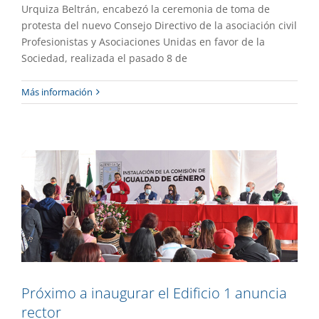
Urquiza Beltrán, encabezó la ceremonia de toma de
protesta del nuevo Consejo Directivo de la asociación civil
Profesionistas y Asociaciones Unidas en favor de la
Sociedad, realizada el pasado 8 de
Próximo a inaugurar el Edificio 1
Más información
anuncia rector
Gaceta UAEM No.505
Gestión
Próximo a inaugurar el Edificio 1 anuncia
rector