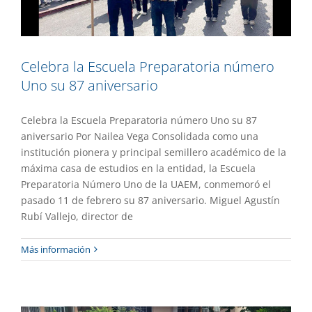
Celebra la Escuela Preparatoria número
Uno su 87 aniversario
Celebra la Escuela Preparatoria número Uno su 87
aniversario Por Nailea Vega Consolidada como una
institución pionera y principal semillero académico de la
máxima casa de estudios en la entidad, la Escuela
Preparatoria Número Uno de la UAEM, conmemoró el
pasado 11 de febrero su 87 aniversario. Miguel Agustín
Rubí Vallejo, director de
La Preparatoria Seis de Tlaltizapán
Más información
cumple su 56 aniversario
Academia
Destacado
Gaceta UAEM No.557