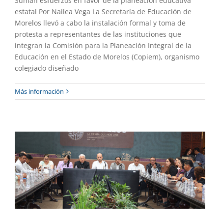
Suman esfuerzos en favor de la planeación educativa
estatal Por Nailea Vega La Secretaría de Educación de
Morelos llevó a cabo la instalación formal y toma de
protesta a representantes de las instituciones que
integran la Comisión para la Planeación Integral de la
Educación en el Estado de Morelos (Copiem), organismo
colegiado diseñado
Integra la UAEM el Consejo de Paz y
Más información
Atención a las Causas
Destacado
Gaceta UAEM No.557
Gestión