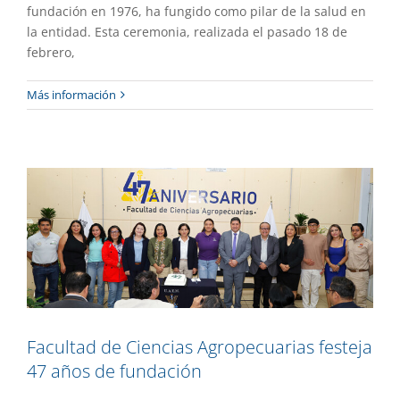
fundación en 1976, ha fungido como pilar de la salud en
la entidad. Esta ceremonia, realizada el pasado 18 de
febrero,
Facultad de Ciencias Agropecuarias
Más información
festeja 47 años de fundación
Academia
Destacado
Gaceta UAEM No.557
Facultad de Ciencias Agropecuarias festeja
47 años de fundación