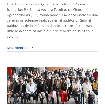
Facultad de Ciencias Agropecuarias festeja 47 años de
fundación Por Nailea Vega La Facultad de Ciencias
Agropecuarias (FCA) conmemoró su 47 aniversario en una
ceremonia solemne realizada en el auditorio "Gabriel
Baldovinos de la Peña", en donde se recordó que esta
unidad académica nació el 17 de febrero de 1979 en la
colonia
Cumplió 68 años de fundación la
Más información
Facultad de Arquitectura
Academia
Destacado
Gaceta UAEM No.557