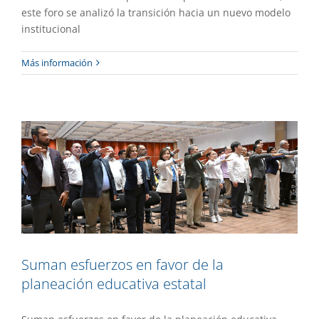
este foro se analizó la transición hacia un nuevo modelo
institucional
Suman esfuerzos en favor de la
Más información
planeación educativa estatal
Destacado
Gaceta UAEM No.557
Gestión
Suman esfuerzos en favor de la
planeación educativa estatal