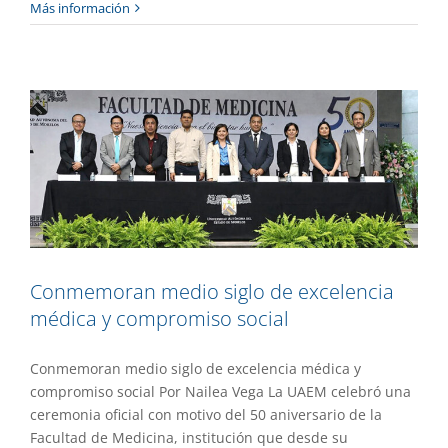
Conmemoran medio siglo de excelencia
Más información
médica y compromiso social
Academia
Destacado
Gaceta UAEM No.557
Conmemoran medio siglo de excelencia
médica y compromiso social
Conmemoran medio siglo de excelencia médica y
compromiso social Por Nailea Vega La UAEM celebró una
ceremonia oficial con motivo del 50 aniversario de la
Facultad de Medicina, institución que desde su