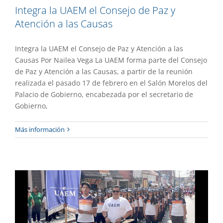
Integra la UAEM el Consejo de Paz y
Atención a las Causas
Integra la UAEM el Consejo de Paz y Atención a las
Causas Por Nailea Vega La UAEM forma parte del Consejo
de Paz y Atención a las Causas, a partir de la reunión
realizada el pasado 17 de febrero en el Salón Morelos del
Palacio de Gobierno, encabezada por el secretario de
Gobierno,
Celebra la Escuela Preparatoria número
Más información
Uno su 87 aniversario
Academia
Destacado
Gaceta UAEM No.557