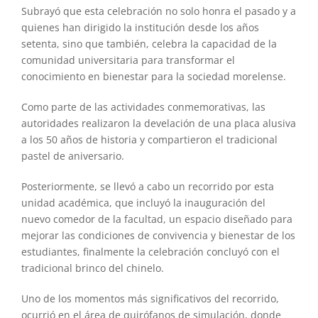
Subrayó que esta celebración no solo honra el pasado y a
quienes han dirigido la institución desde los años
setenta, sino que también, celebra la capacidad de la
comunidad universitaria para transformar el
conocimiento en bienestar para la sociedad morelense.
Como parte de las actividades conmemorativas, las
autoridades realizaron la develación de una placa alusiva
a los 50 años de historia y compartieron el tradicional
pastel de aniversario.
Posteriormente, se llevó a cabo un recorrido por esta
unidad académica, que incluyó la inauguración del
nuevo comedor de la facultad, un espacio diseñado para
mejorar las condiciones de convivencia y bienestar de los
estudiantes, finalmente la celebración concluyó con el
tradicional brinco del chinelo.
Uno de los momentos más significativos del recorrido,
ocurrió en el área de quirófanos de simulación, donde