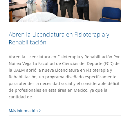
Abren la Licenciatura en Fisioterapia y
Rehabilitación
Abren la Licenciatura en Fisioterapia y Rehabilitación Por
Nailea Vega La Facultad de Ciencias del Deporte (FCD) de
la UAEM abrió la nueva Licenciatura en Fisioterapia y
Rehabilitación, un programa diseñado específicamente
para atender la necesidad social y el considerable déficit
de profesionales en esta área en México, ya que la
cantidad de
Lanzan Ingeniería en Ciencia de Datos y
Más información
Ciberseguridad
Academia
Destacado
Gaceta UAEM No.556