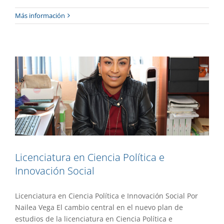
Licenciatura en Ciencia Política e
Más información
Innovación Social
Academia
Destacado
Gaceta UAEM No.556
Licenciatura en Ciencia Política e
Innovación Social
Licenciatura en Ciencia Política e Innovación Social Por
Nailea Vega El cambio central en el nuevo plan de
estudios de la licenciatura en Ciencia Política e