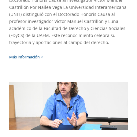
Doctorado Honoris Causa al investigador Víctor Manuel
Castrillón Por Nailea Vega La Universidad Interamericana
(UNIT) distinguió con el Doctorado Honoris Causa al
profesor investigador Víctor Manuel Castrillón y Luna,
académico de la Facultad de Derecho y Ciencias Sociales
(FDyCS) de la UAEM. Este reconocimiento celebra su
trayectoria y aportaciones al campo del derecho,
Por primera vez en Morelos una
Más información
licenciatura en Cinematografía
Academia
Destacado
Gaceta UAEM No.556