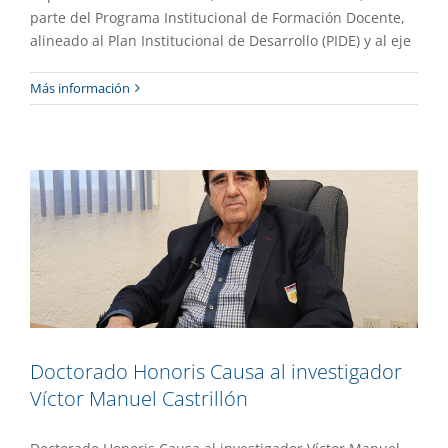
parte del Programa Institucional de Formación Docente,
alineado al Plan Institucional de Desarrollo (PIDE) y al eje
Doctorado Honoris Causa al
Más información
investigador Víctor Manuel Castrillón
Academia
Destacado
Gaceta UAEM No.556
Doctorado Honoris Causa al investigador
Víctor Manuel Castrillón