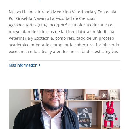
Nueva Licenciatura en Medicina Veterinaria y Zootecnia
Por Griselda Navarro La Facultad de Ciencias
Agropecuarias (FCA) incorporó a su oferta educativa el
nuevo plan de estudios de la Licenciatura en Medicina
Veterinaria y Zootecnia, como resultado de un proceso
académico orientado a ampliar la cobertura, fortalecer la
excelencia educativa y atender necesidades estratégicas
Licenciatura en Lengua, Literatura y
Más información
Creación Editorial
Academia
Destacado
Gaceta UAEM No.556