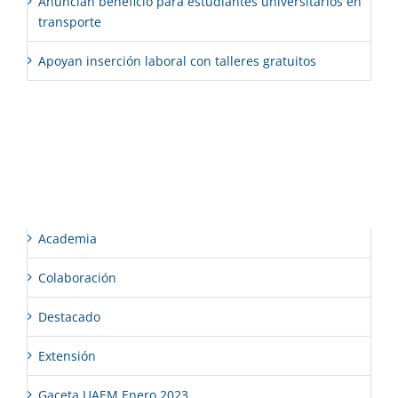
Anuncian beneficio para estudiantes universitarios en
transporte
Apoyan inserción laboral con talleres gratuitos
Comentarios recientes
Categorías
Academia
Colaboración
Destacado
Extensión
Gaceta UAEM Enero 2023