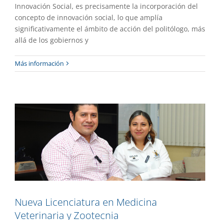
Innovación Social, es precisamente la incorporación del
concepto de innovación social, lo que amplía
significativamente el ámbito de acción del politólogo, más
allá de los gobiernos y
Nueva Licenciatura en Medicina
Más información
Veterinaria y Zootecnia
Academia
Destacado
Gaceta UAEM No.556
Nueva Licenciatura en Medicina
Veterinaria y Zootecnia