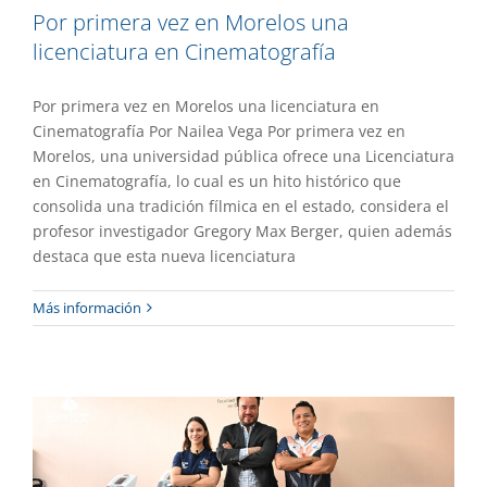
Por primera vez en Morelos una
licenciatura en Cinematografía
Por primera vez en Morelos una licenciatura en
Cinematografía Por Nailea Vega Por primera vez en
Morelos, una universidad pública ofrece una Licenciatura
en Cinematografía, lo cual es un hito histórico que
consolida una tradición fílmica en el estado, considera el
profesor investigador Gregory Max Berger, quien además
destaca que esta nueva licenciatura
Abren la Licenciatura en Fisioterapia y
Más información
Rehabilitación
Academia
Destacado
Gaceta UAEM No.556