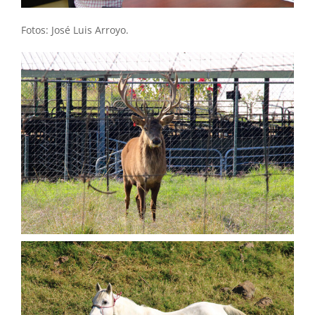
Fotos: José Luis Arroyo.