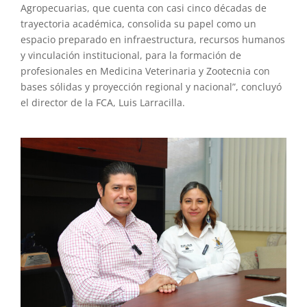
Agropecuarias, que cuenta con casi cinco décadas de
trayectoria académica, consolida su papel como un
espacio preparado en infraestructura, recursos humanos
y vinculación institucional, para la formación de
profesionales en Medicina Veterinaria y Zootecnia con
bases sólidas y proyección regional y nacional”, concluyó
el director de la FCA, Luis Larracilla.