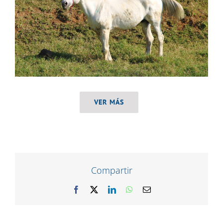
VER MÁS
Compartir
Facebook
X
LinkedIn
WhatsApp
Correo
electrónico