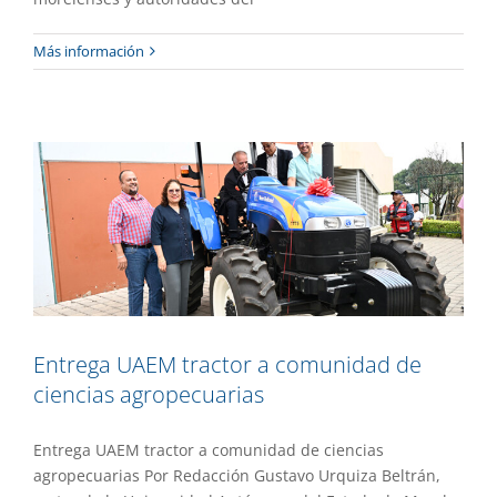
Entrega UAEM tractor a comunidad de
Más información
ciencias agropecuarias
Gaceta UAEM No.521
Gestión
Entrega UAEM tractor a comunidad de
ciencias agropecuarias
Entrega UAEM tractor a comunidad de ciencias
agropecuarias Por Redacción Gustavo Urquiza Beltrán,