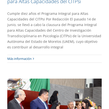
para Altas Capacidades del CITPsi
Cumple diez años el Programa Integral para Altas
Capacidades del CITPsi Por Redacción El pasado 14 de
junio, se llevó a cabo la clausura del Programa Integral
para Altas Capacidades del Centro de Investigación
Transdisciplinaria en Psicología (CITPsi) de la Universidad
Autónoma del Estado de Morelos (UAEM), cuyo objetivo
Recibe académica universitaria presea
es contribuir al desarrollo integral
al Mérito Docente
Más información
Gaceta UAEM No.521
Gestión