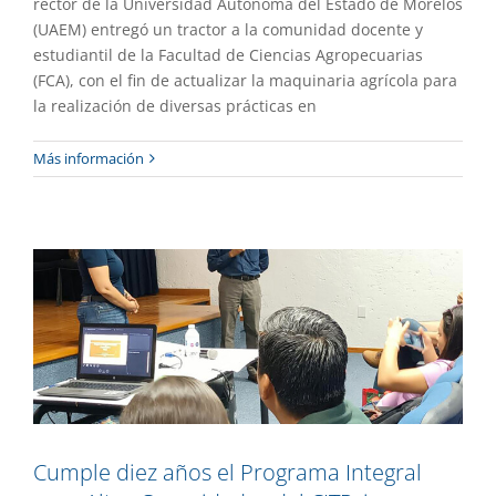
rector de la Universidad Autónoma del Estado de Morelos
(UAEM) entregó un tractor a la comunidad docente y
estudiantil de la Facultad de Ciencias Agropecuarias
(FCA), con el fin de actualizar la maquinaria agrícola para
la realización de diversas prácticas en
Cumple diez años el Programa Integral
Más información
para Altas Capacidades del CITPsi
Gaceta UAEM No.521
Investigación
Cumple diez años el Programa Integral