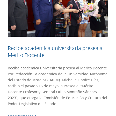
Recibe académica universitaria presea al
Mérito Docente
Recibe académica universitaria presea al Mérito Docente
Por Redacción La académica de la Universidad Autónoma
del Estado de Morelos (UAEM), Michelle Onofre Díaz,
recibió el pasado 15 de mayo la Presea al “Mérito
Docente Profesor y General Otilio Montaño Sánchez
2023”, que otorga la Comisión de Educación y Cultura del
Poder Legislativo del Estado
Ingresa CEIB al Sistema de Gestión
Más información