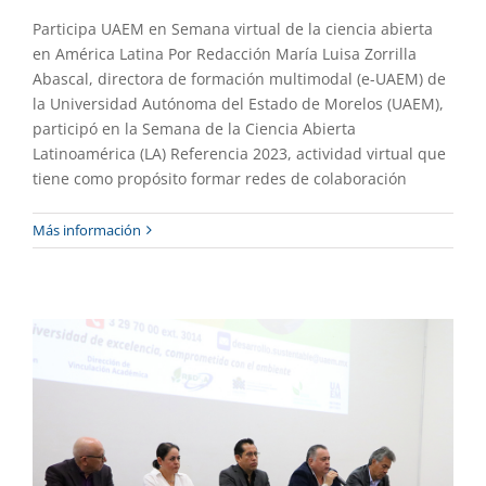
Participa UAEM en Semana virtual de la ciencia abierta
en América Latina Por Redacción María Luisa Zorrilla
Abascal, directora de formación multimodal (e-UAEM) de
la Universidad Autónoma del Estado de Morelos (UAEM),
participó en la Semana de la Ciencia Abierta
Genera UAEM vinculación entre
Latinoamérica (LA) Referencia 2023, actividad virtual que
investigadores y productores rurales
tiene como propósito formar redes de colaboración
Gaceta UAEM No.521
Gestión
Más información