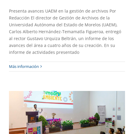
Presenta avances UAEM en la gestión de archivos Por
Redacción El director de Gestión de Archivos de la
Universidad Autónoma del Estado de Morelos (UAEM),
Carlos Alberto Hernández-Temamatla Figueroa, entregó
al rector Gustavo Urquiza Beltrán, un informe de los
avances del área a cuatro años de su creación. En su
informe de actividades presentado
Reflexionan en la UAEM la importancia
Más información
de los ríos y barrancas
Academia
Gaceta UAEM No.521