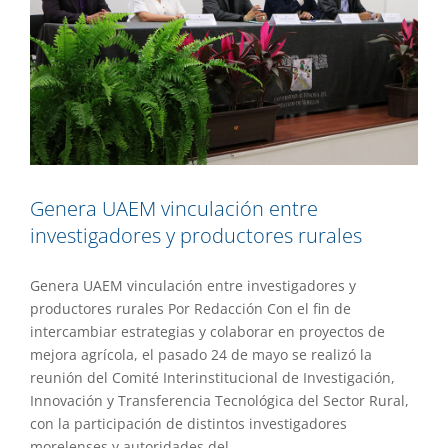
Genera UAEM vinculación entre
investigadores y productores rurales
Genera UAEM vinculación entre investigadores y
productores rurales Por Redacción Con el fin de
intercambiar estrategias y colaborar en proyectos de
mejora agrícola, el pasado 24 de mayo se realizó la
reunión del Comité Interinstitucional de Investigación,
Innovación y Transferencia Tecnológica del Sector Rural,
con la participación de distintos investigadores
morelenses y autoridades del