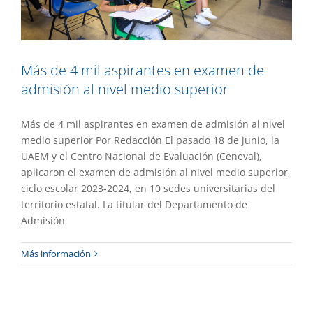
Más de 4 mil aspirantes en examen de
admisión al nivel medio superior
Más de 4 mil aspirantes en examen de admisión al nivel
medio superior Por Redacción El pasado 18 de junio, la
UAEM y el Centro Nacional de Evaluación (Ceneval),
aplicaron el examen de admisión al nivel medio superior,
ciclo escolar 2023-2024, en 10 sedes universitarias del
territorio estatal. La titular del Departamento de
Admisión
Destacan aportaciones del posgrado
Más información
del CIByC a la biodiversidad y
ecosistemas
Gaceta UAEM No.521
Investigación