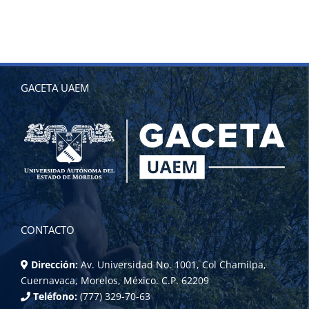
GACETA UAEM
CONTACTO
Dirección:
Av. Universidad No. 1001, Col Chamilpa,
Cuernavaca, Morelos, México. C.P. 62209
Teléfono:
(777) 329-70-63