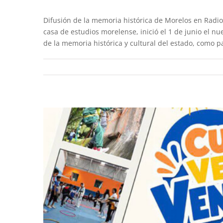
Difusión de la memoria histórica de Morelos en Rad
Abiertas las inscripciones
casa de estudios morelense, inició el 1 de junio el n
de la memoria histórica y cultural del estado, como p
Destacado
E