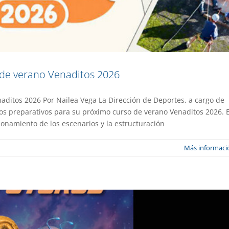
o de verano Venaditos 2026
naditos 2026 Por Nailea Vega La Dirección de Deportes, a cargo de
ad a participar en Máquina de Futuros
los preparativos para su próximo curso de verano Venaditos 2026. E
ionamiento de los escenarios y la estructuración
ión
Gaceta UAEM No.559
Más informaci