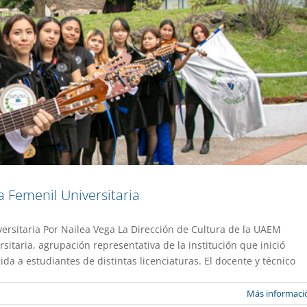
 Femenil Universitaria
ersitaria Por Nailea Vega La Dirección de Cultura de la UAEM
 histórica de Morelos en Radio UAEM
itaria, agrupación representativa de la institución que inició
ida a estudiantes de distintas licenciaturas. El docente y técnico
xtensión
Gaceta UAEM No.559
Más informaci