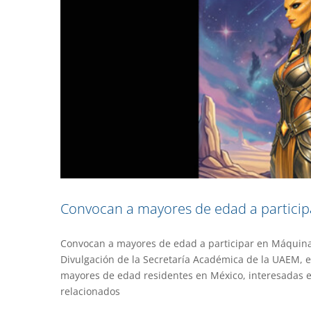
Convocan a mayores de edad a particip
Convocan a mayores de edad a participar en Máquina 
Divulgación de la Secretaría Académica de la UAEM, e
Patrimonio arquitectóni
mayores de edad residentes en México, interesadas en
relacionados
Extens