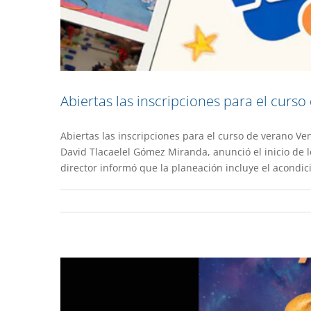
Abiertas las inscripciones para el curs
Abiertas las inscripciones para el curso de verano Ve
Convocan a mayores de ed
David Tlacaelel Gómez Miranda, anunció el inicio de 
director informó que la planeación incluye el acondic
Extens