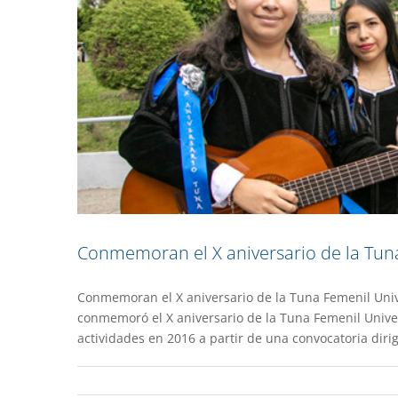
Conmemoran el X aniversario de la Tuna
Conmemoran el X aniversario de la Tuna Femenil Univ
Difusión de la memoria
conmemoró el X aniversario de la Tuna Femenil Univers
actividades en 2016 a partir de una convocatoria dirig
Destacado
E