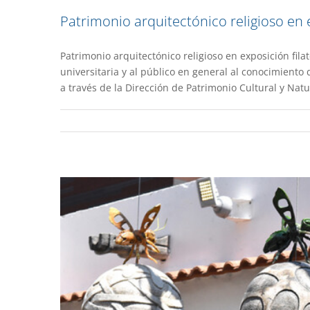
Patrimonio arquitectónico religioso en e
Patrimonio arquitectónico religioso en exposición fila
Esferas monumentales destaca
universitaria y al público en general al conocimiento 
a través de la Dirección de Patrimonio Cultural y Natu
Extens