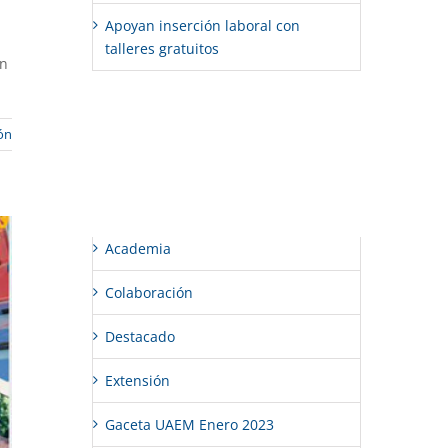
Apoyan inserción laboral con
talleres gratuitos
ón
Comentarios recientes
ón
Categorías
Academia
Colaboración
Destacado
Extensión
Gaceta UAEM Enero 2023