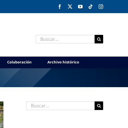
Facebook
X
YouTube
Tiktok
Instagram
Buscar:
Colaboración
Archivo histórico
Buscar:
Entradas recientes