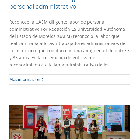
personal administrativo
Reconoce la UAEM diligente labor de personal
administrativo Por Redacción La Universidad Autónoma
del Estado de Morelos (UAEM) reconoció la labor que
realizan trabajadoras y trabajadores administrativos de
la institución que cuentan con una antigüedad de entre 5
y 35 años. En la ceremonia de entrega de
reconocimientos a la labor administrativa de los
Instalación de la Feria del Crédito y la
Más información
Vivienda en la UAEM
Gaceta UAEM No.516
Gestión