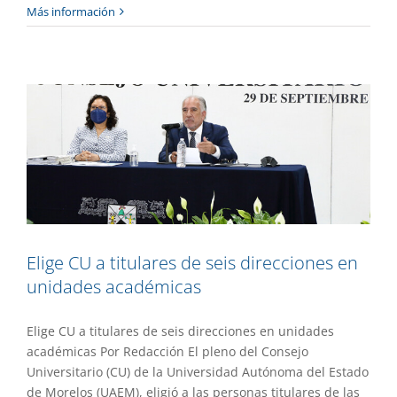
Elige CU a titulares de seis direcciones
Más información
en unidades académicas
Destacado
Gaceta UAEM No.516
Gestión
Elige CU a titulares de seis direcciones en
unidades académicas
Elige CU a titulares de seis direcciones en unidades
académicas Por Redacción El pleno del Consejo
Universitario (CU) de la Universidad Autónoma del Estado
de Morelos (UAEM), eligió a las personas titulares de las