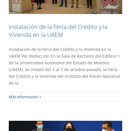
Instalación de la Feria del Crédito y la
Vivienda en la UAEM
Instalación de la Feria del Crédito y la Vivienda en la
UAEM Por Redacción En la Sala de Rectores del Edificio 1
de la Universidad Autónoma del Estado de Morelos
(UAEM), se instaló del 3 al 7 de octubre pasado, la Feria
del Crédito y la Vivienda del Instituto del Fondo Nacional
de la
Directoras y directores aplicarán
Más información
medidas de seguridad en Campus
Norte
Gaceta UAEM No.516
Gestión