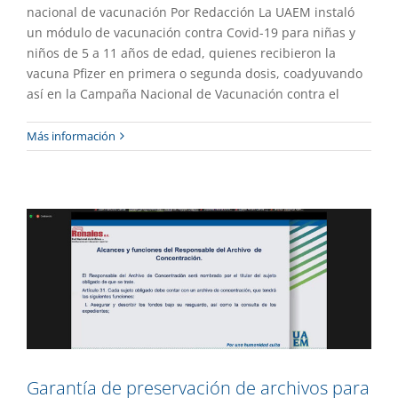
nacional de vacunación Por Redacción La UAEM instaló
un módulo de vacunación contra Covid-19 para niñas y
niños de 5 a 11 años de edad, quienes recibieron la
vacuna Pfizer en primera o segunda dosis, coadyuvando
así en la Campaña Nacional de Vacunación contra el
Garantía de preservación de archivos
Más información
para la rendición de cuentas
Gaceta UAEM No.516
Gestión
Garantía de preservación de archivos para