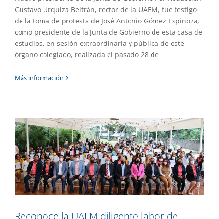
Gustavo Urquiza Beltrán, rector de la UAEM, fue testigo
de la toma de protesta de José Antonio Gómez Espinoza,
como presidente de la Junta de Gobierno de esta casa de
estudios, en sesión extraordinaria y pública de este
órgano colegiado, realizada el pasado 28 de
Reconoce la UAEM diligente labor de
Más información
personal administrativo
Gaceta UAEM No.516
Gestión
Reconoce la UAEM diligente labor de