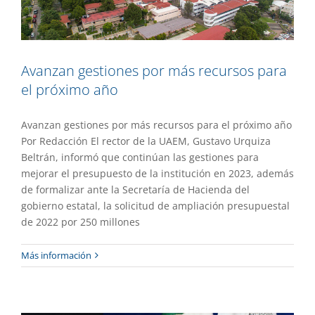
Avanzan gestiones por más recursos para
el próximo año
Avanzan gestiones por más recursos para el próximo año
Por Redacción El rector de la UAEM, Gustavo Urquiza
Beltrán, informó que continúan las gestiones para
mejorar el presupuesto de la institución en 2023, además
de formalizar ante la Secretaría de Hacienda del
gobierno estatal, la solicitud de ampliación presupuestal
de 2022 por 250 millones
Destaca popularidad de Gustavo
Más información
Urquiza en ranking de rectores
Destacado
Gaceta UAEM No.516
Gestión