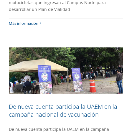
motocicletas que ingresan al Campus Norte para
desarrollar un Plan de Vialidad
De nueva cuenta participa la UAEM en
Más información
la campaña nacional de vacunación
Gaceta UAEM No.516
Gestión
De nueva cuenta participa la UAEM en la
campaña nacional de vacunación
De nueva cuenta participa la UAEM en la campaña