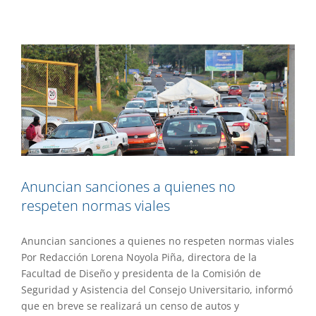
respeten normas viales
Gaceta UAEM No.516
Gestión
Anuncian sanciones a quienes no
respeten normas viales
Anuncian sanciones a quienes no respeten normas viales
Por Redacción Lorena Noyola Piña, directora de la
Facultad de Diseño y presidenta de la Comisión de
Seguridad y Asistencia del Consejo Universitario, informó
que en breve se realizará un censo de autos y