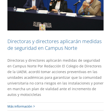
Directoras y directores aplicarán medidas
de seguridad en Campus Norte
Directoras y directores aplicarán medidas de seguridad
en Campus Norte Por Redacción El Colegio de Directores
de la UAEM, acordó tomar acciones preventivas en las
unidades académicas para garantizar que la comunidad
universitaria no corra riesgos en las instalaciones y poner
en marcha un plan de vialidad ante el incremento de
autos y motocicletas
Anuncian sanciones a quienes no
Más información