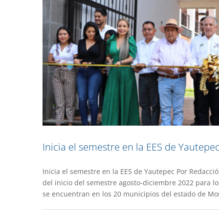
Inicia el semestre en la EES de Yautepe
Inicia el semestre en la EES de Yautepec Por Redacció
Recibe UAEM certificados de
del inicio del semestre agosto-diciembre 2022 para l
se encuentran en los 20 municipios del estado de Mor
Destacado