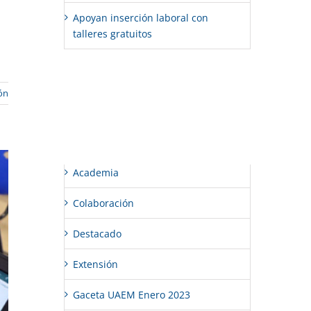
Apoyan inserción laboral con
talleres gratuitos
Comentarios recientes
ón
Categorías
Academia
Colaboración
Destacado
Extensión
Gaceta UAEM Enero 2023