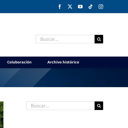
Facebook
X
YouTube
Tiktok
Instagram
Buscar:
Colaboración
Archivo histórico
Buscar:
Entradas recientes