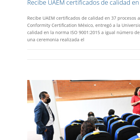
Recibe UAEM certificados de calidad en
Recibe UAEM certificados de calidad en 37 procesos ad
Conformity Certification México, entregó a la Univer
Capacitan al personal par
calidad en la norma ISO 9001:2015 a igual número de 
una ceremonia realizada el
Gacet