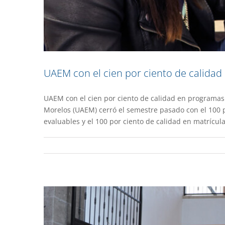
UAEM con el cien por ciento de calida
UAEM con el cien por ciento de calidad en programa
Inicia el seme
Morelos (UAEM) cerró el semestre pasado con el 100 p
evaluables y el 100 por ciento de calidad en matrícul
Destacado