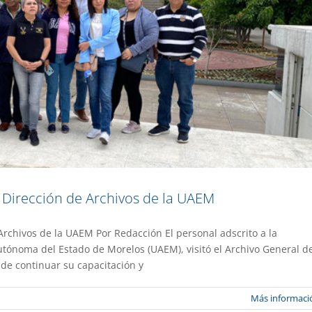
a Dirección de Archivos de la UAEM
Archivos de la UAEM Por Redacción El personal adscrito a la
nes estudiantes:
utónoma del Estado de Morelos (UAEM), visitó el Archivo General d
 de continuar su capacitación y
a UAEM No.514
Gestión
Más informaci