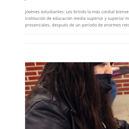
Jóvenes estudiantes: Les brindo la más cordial bienv
UAEM con el cien por cien
institución de educación media superior y superior má
presenciales, después de un periodo de enormes reto
Destacado