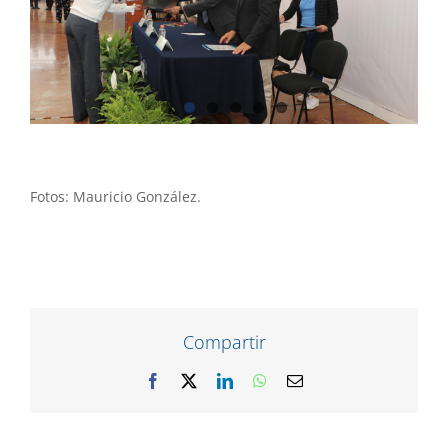
Fotos: Mauricio González.
Compartir
Facebook
X
LinkedIn
WhatsApp
Correo
electrónico