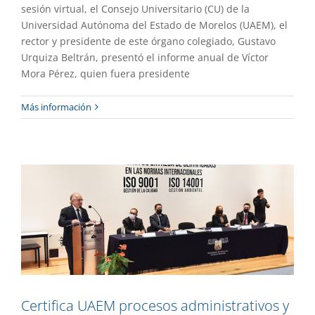
sesión virtual, el Consejo Universitario (CU) de la
Universidad Autónoma del Estado de Morelos (UAEM), el
rector y presidente de este órgano colegiado, Gustavo
Urquiza Beltrán, presentó el informe anual de Víctor
Mora Pérez, quien fuera presidente
Certifica UAEM procesos
Más información
administrativos y ambientales
Gaceta UAEM No.508
Gestión
Certifica UAEM procesos administrativos y