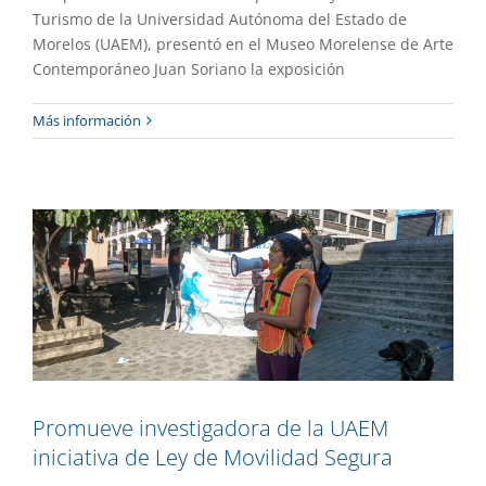
Turismo de la Universidad Autónoma del Estado de
Morelos (UAEM), presentó en el Museo Morelense de Arte
Contemporáneo Juan Soriano la exposición
Promueve investigadora de la UAEM
Más información
iniciativa de Ley de Movilidad Segura
Extensión
Gaceta UAEM No.508
Promueve investigadora de la UAEM
iniciativa de Ley de Movilidad Segura