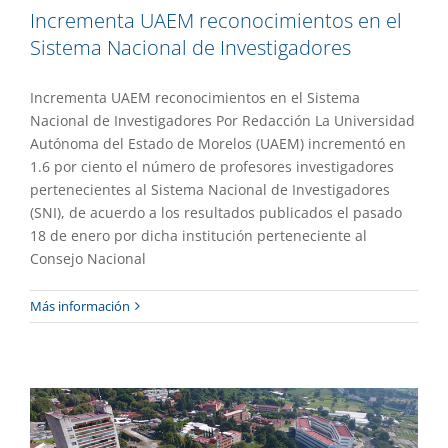
Incrementa UAEM reconocimientos en el
Sistema Nacional de Investigadores
Incrementa UAEM reconocimientos en el Sistema
Nacional de Investigadores Por Redacción La Universidad
Autónoma del Estado de Morelos (UAEM) incrementó en
1.6 por ciento el número de profesores investigadores
pertenecientes al Sistema Nacional de Investigadores
(SNI), de acuerdo a los resultados publicados el pasado
18 de enero por dicha institución perteneciente al
Consejo Nacional
Logra UAEM reconocimiento de calidad
Más información
en programas de posgrado
Destacado
Gaceta UAEM No.508
Gestión