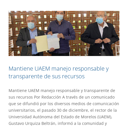
Destacado
Gaceta UAEM No.508
Gestión
Mantiene UAEM manejo responsable y
transparente de sus recursos
Mantiene UAEM manejo responsable y transparente de
sus recursos Por Redacción A través de un comunicado
que se difundió por los diversos medios de comunicación
universitarios, el pasado 30 de diciembre, el rector de la
Universidad Autónoma del Estado de Morelos (UAEM),
Gustavo Urquiza Beltrán, informó a la comunidad y