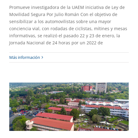
Promueve investigadora de la UAEM iniciativa de Ley de
Movilidad Segura Por Julio Román Con el objetivo de
sensibilizar a los automovilistas sobre una mayor
conciencia vial, con rodadas de ciclistas, mítines y mesas
informativas, se realizó el pasado 22 y 23 de enero, la
Jornada Nacional de 24 horas por un 2022 de
Incrementa UAEM reconocimientos en
Más información
el Sistema Nacional de Investigadores
Destacado
Gaceta UAEM No.508
Gestión