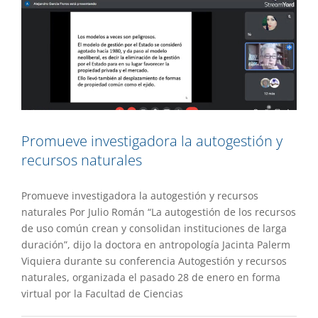
Promueve investigadora la autogestión y
recursos naturales
Promueve investigadora la autogestión y recursos
naturales Por Julio Román “La autogestión de los recursos
de uso común crean y consolidan instituciones de larga
duración”, dijo la doctora en antropología Jacinta Palerm
Viquiera durante su conferencia Autogestión y recursos
naturales, organizada el pasado 28 de enero en forma
virtual por la Facultad de Ciencias