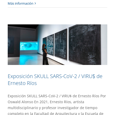
Exposición SKULL SARS-CoV-2 / VIRU$
Más información
de Ernesto Ríos
Extensión
Gaceta UAEM No.508
Exposición SKULL SARS-CoV-2 / VIRU$ de
Ernesto Ríos
Exposición SKULL SARS-CoV-2 / VIRU$ de Ernesto Ríos Por
Oswald Alonso En 2021, Ernesto Ríos, artista
multidisciplinario y profesor investigador de tiempo
completo en la Facultad de Arquitectura y la Escuela de