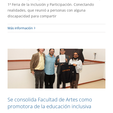
1ª Feria de la Inclusión y Participación. Conectando
realidades, que reunió a personas con alguna
discapacidad para compartir
Se consolida Facultad de Artes como
Más información
promotora de la educación inclusiva
Destacado
Gaceta UAEM No.537
Gestión
Se consolida Facultad de Artes como
promotora de la educación inclusiva