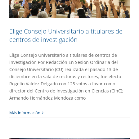
Elige Consejo Universitario a titulares de
centros de investigación
Elige Consejo Universitario a titulares de centros de
investigación Por Redacción En Sesión Ordinaria del
Consejo Universitario (CU) realizada el pasado 13 de
diciembre en la sala de rectoras y rectores, fue electo
Rogelio Valdez Delgado con 125 votos a favor como
director del Centro de Investigación en Ciencias (CInC);
Armando Hernández Mendoza como
Entrega UAEM reconocimientos al
Más información
Mérito Académico 2024
Destacado
Gaceta UAEM No.537
Gestión