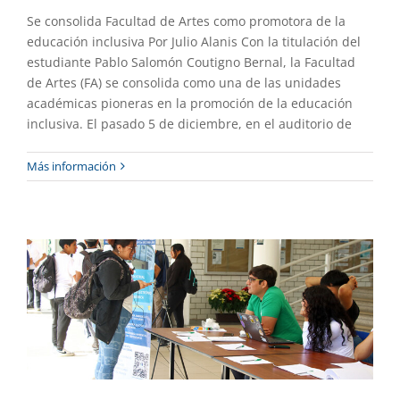
Se consolida Facultad de Artes como promotora de la
educación inclusiva Por Julio Alanis Con la titulación del
estudiante Pablo Salomón Coutigno Bernal, la Facultad
de Artes (FA) se consolida como una de las unidades
académicas pioneras en la promoción de la educación
inclusiva. El pasado 5 de diciembre, en el auditorio de
Actividades académicas en el Día de la y
Más información
el Ingeniero Químico
Academia
Destacado
Gaceta UAEM No.537