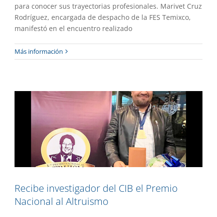
para conocer sus trayectorias profesionales. Marivet Cruz
Rodríguez, encargada de despacho de la FES Temixco,
manifestó en el encuentro realizado
Recibe investigador del CIB el Premio
Más información
Nacional al Altruismo
Destacado
Gaceta UAEM No.537
Investigación
Recibe investigador del CIB el Premio
Nacional al Altruismo