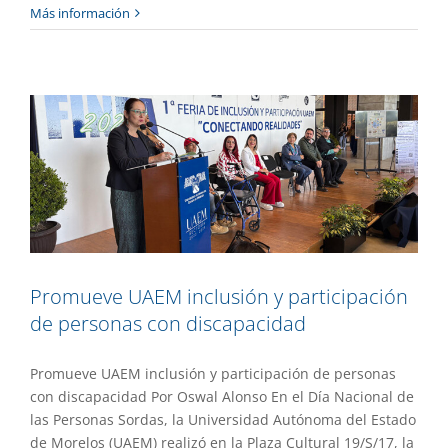
Más información
participación de personas con
discapacidad
Destacado
Gaceta UAEM No.537
Gestión
Promueve UAEM inclusión y participación
de personas con discapacidad
Promueve UAEM inclusión y participación de personas
con discapacidad Por Oswal Alonso En el Día Nacional de
las Personas Sordas, la Universidad Autónoma del Estado
de Morelos (UAEM) realizó en la Plaza Cultural 19/S/17, la