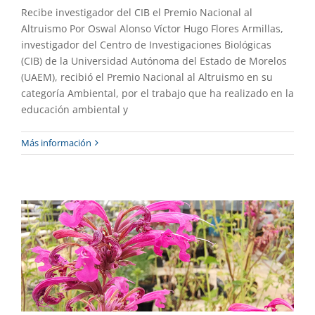
Recibe investigador del CIB el Premio Nacional al
Altruismo Por Oswal Alonso Víctor Hugo Flores Armillas,
investigador del Centro de Investigaciones Biológicas
(CIB) de la Universidad Autónoma del Estado de Morelos
(UAEM), recibió el Premio Nacional al Altruismo en su
categoría Ambiental, por el trabajo que ha realizado en la
educación ambiental y
Estudian producción a gran escala de
Más información
toronjil
Destacado
Gaceta UAEM No.537
Investigación