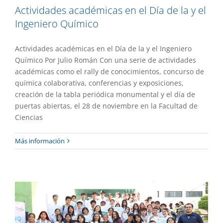
Actividades académicas en el Día de la y el
Ingeniero Químico
Actividades académicas en el Día de la y el Ingeniero
Químico Por Julio Román Con una serie de actividades
académicas como el rally de conocimientos, concurso de
química colaborativa, conferencias y exposiciones,
creación de la tabla periódica monumental y el día de
puertas abiertas, el 28 de noviembre en la Facultad de
Ciencias
Celebran en el CIQ el Día de la Química
Más información
y el Químico
Academia
Destacado
Gaceta UAEM No.537