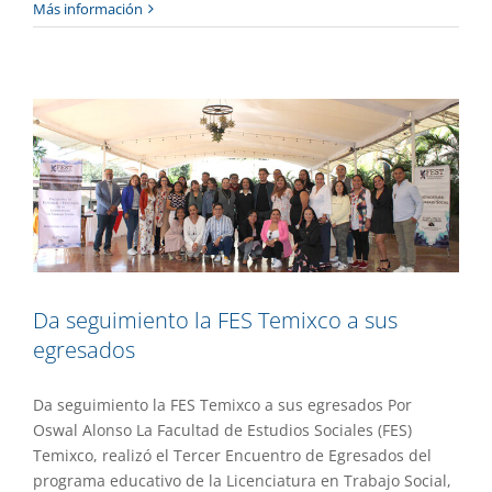
Da seguimiento la FES Temixco a sus
Más información
egresados
Academia
Destacado
Gaceta UAEM No.537
Da seguimiento la FES Temixco a sus
egresados
Da seguimiento la FES Temixco a sus egresados Por
Oswal Alonso La Facultad de Estudios Sociales (FES)
Temixco, realizó el Tercer Encuentro de Egresados del
programa educativo de la Licenciatura en Trabajo Social,