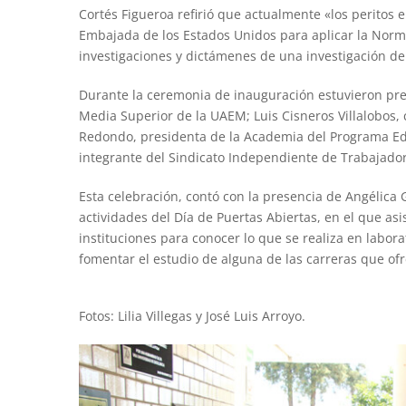
Cortés Figueroa refirió que actualmente «los peritos 
Embajada de los Estados Unidos para aplicar la Norm
investigaciones y dictámenes de una investigación del
Durante la ceremonia de inauguración estuvieron pre
Media Superior de la UAEM; Luis Cisneros Villalobos, 
Redondo, presidenta de la Academia del Programa Edu
integrante del Sindicato Independiente de Trabajado
Esta celebración, contó con la presencia de Angélica 
actividades del Día de Puertas Abiertas, en el que as
instituciones para conocer lo que se realiza en labora
fomentar el estudio de alguna de las carreras que of
Fotos: Lilia Villegas y José Luis Arroyo.