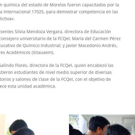
en química del estado de Morelos fueron capacitados por la
a Internacional 17025, para demostrar competencia en las
ictiva».
sentes Silvia Mendoza Vergara, directora de Educación
consejero universitario de la FCQeI; María del Carmen Pérez
cativo de Químico Industrial; y Javier Macedonio Andrés,
res Académicos (Sitauaem).
Galindo Flores, directora de la FCQeI, quien encabezó las
istieron estudiantes de nivel medio superior de diversas
torios y salones de clase de la FCQeI, con el objetivo de
rece esta unidad académica.