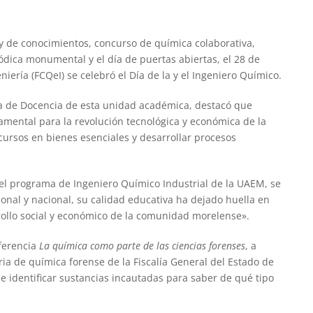
y de conocimientos, concurso de química colaborativa,
iódica monumental y el día de puertas abiertas, el 28 de
iería (FCQeI) se celebró el Día de la y el Ingeniero Químico.
ia de Docencia de esta unidad académica, destacó que
damental para la revolución tecnológica y económica de la
ursos en bienes esenciales y desarrollar procesos
el programa de Ingeniero Químico Industrial de la UAEM, se
ional y nacional, su calidad educativa ha dejado huella en
rollo social y económico de la comunidad morelense».
nferencia
La química como parte de las ciencias forenses
, a
ia de química forense de la Fiscalía General del Estado de
 e identificar sustancias incautadas para saber de qué tipo