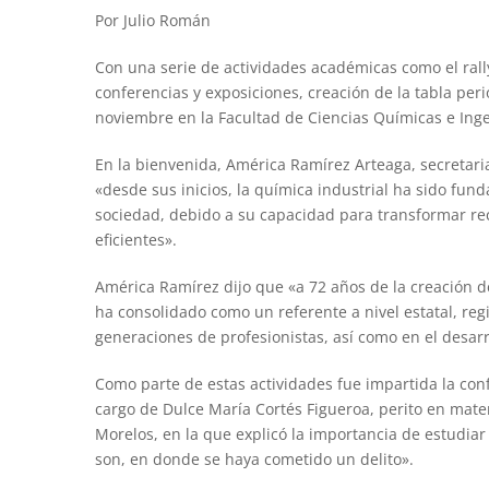
Por Julio Román
Con una serie de actividades académicas como el rall
conferencias y exposiciones, creación de la tabla per
noviembre en la Facultad de Ciencias Químicas e Ingen
En la bienvenida, América Ramírez Arteaga, secretar
«desde sus inicios, la química industrial ha sido fun
sociedad, debido a su capacidad para transformar rec
eficientes».
América Ramírez dijo que «a 72 años de la creación d
ha consolidado como un referente a nivel estatal, reg
generaciones de profesionistas, así como en el desar
Como parte de estas actividades fue impartida la co
cargo de Dulce María Cortés Figueroa, perito en mater
Morelos, en la que explicó la importancia de estudiar
son, en donde se haya cometido un delito».