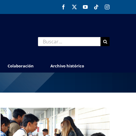
Facebook
X
YouTube
Tiktok
Instagram
Buscar:
Colaboración
Archivo histórico