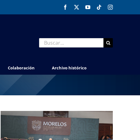
Facebook
X
YouTube
Tiktok
Instagram
Buscar:
Colaboración
Archivo histórico