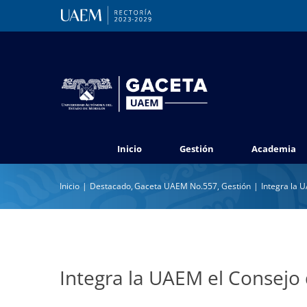
Saltar
al
contenido
Inicio
Gestión
Academia
Inicio
Destacado
Gaceta UAEM No.557
Gestión
Integra la 
Integra la UAEM el Consejo 