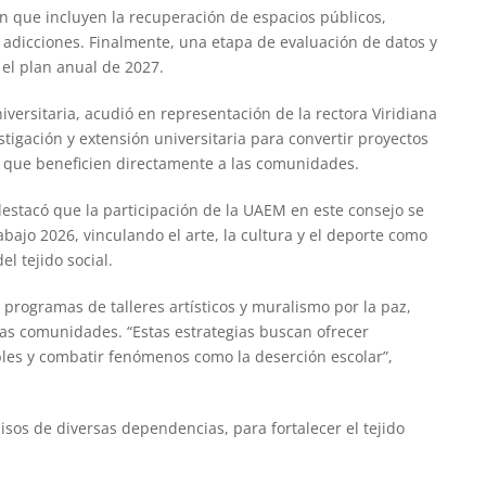
ón que incluyen la recuperación de espacios públicos,
 adicciones. Finalmente, una etapa de evaluación de datos y
 el plan anual de 2027.
ersitaria, acudió en representación de la rectora Viridiana
igación y extensión universitaria para convertir proyectos
 que beneficien directamente a las comunidades.
 destacó que la participación de la UAEM en este consejo se
bajo 2026, vinculando el arte, la cultura y el deporte como
l tejido social.
programas de talleres artísticos y muralismo por la paz,
las comunidades. “Estas estrategias buscan ofrecer
ables y combatir fenómenos como la deserción escolar”,
os de diversas dependencias, para fortalecer el tejido