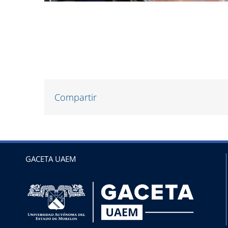
Compartir
GACETA UAEM