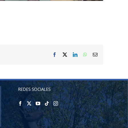
Facebook
X
LinkedIn
WhatsApp
Correo
electrónico
REDES SOCIALES