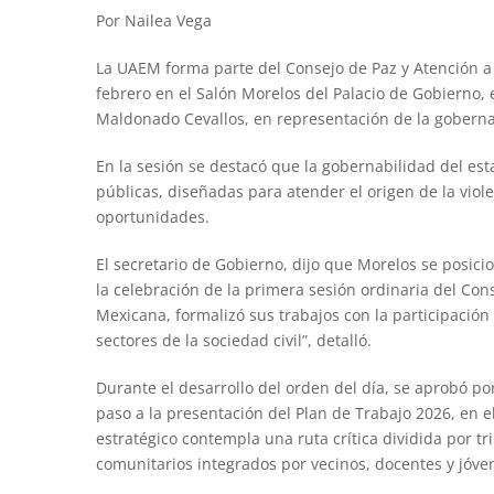
Por Nailea Vega
La UAEM forma parte del Consejo de Paz y Atención a l
febrero en el Salón Morelos del Palacio de Gobierno,
Maldonado Cevallos, en representación de la goberna
En la sesión se destacó que la gobernabilidad del est
públicas, diseñadas para atender el origen de la violen
oportunidades.
El secretario de Gobierno, dijo que Morelos se posici
la celebración de la primera sesión ordinaria del Con
Mexicana, formalizó sus trabajos con la participación 
sectores de la sociedad civil”, detalló.
Durante el desarrollo del orden del día, se aprobó p
paso a la presentación del Plan de Trabajo 2026, e
estratégico contempla una ruta crítica dividida por t
comunitarios integrados por vecinos, docentes y jóve