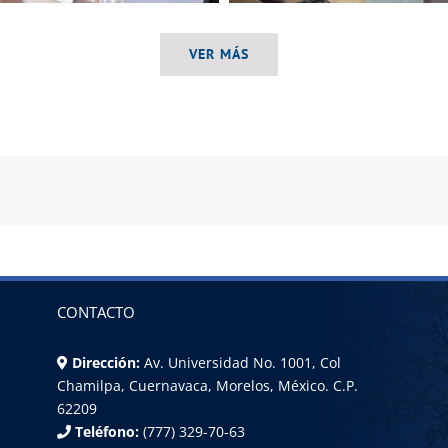
VER MÁS
CONTACTO
Dirección:
Av. Universidad No. 1001, Col
Chamilpa, Cuernavaca, Morelos, México. C.P.
62209
Teléfono:
(777) 329-70-63