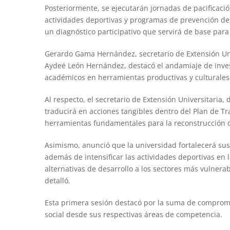
Posteriormente, se ejecutarán jornadas de pacificaci
actividades deportivas y programas de prevención de
un diagnóstico participativo que servirá de base para
Gerardo Gama Hernández, secretario de Extensión Univ
Aydeé León Hernández, destacó el andamiaje de invest
académicos en herramientas productivas y culturales
Al respecto, el secretario de Extensión Universitaria,
traducirá en acciones tangibles dentro del Plan de Tra
herramientas fundamentales para la reconstrucción de
Asimismo, anunció que la universidad fortalecerá sus 
además de intensificar las actividades deportivas en 
alternativas de desarrollo a los sectores más vulner
detalló.
Esta primera sesión destacó por la suma de compromis
social desde sus respectivas áreas de competencia.