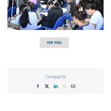
VER MÁS
Compartir
Facebook
X
LinkedIn
WhatsApp
Correo
electrónico