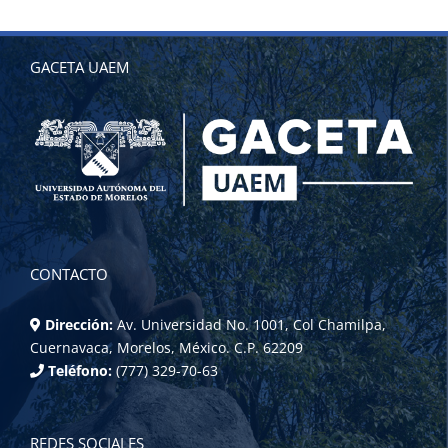
GACETA UAEM
CONTACTO
Dirección:
Av. Universidad No. 1001, Col Chamilpa,
Cuernavaca, Morelos, México. C.P. 62209
Teléfono:
(777) 329-70-63
REDES SOCIALES