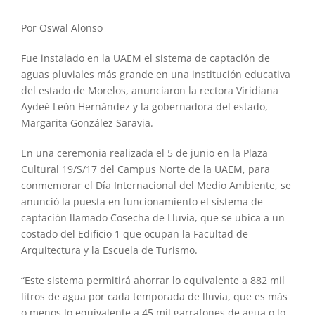
Por Oswal Alonso
Fue instalado en la UAEM el sistema de captación de
aguas pluviales más grande en una institución educativa
del estado de Morelos, anunciaron la rectora Viridiana
Aydeé León Hernández y la gobernadora del estado,
Margarita González Saravia.
En una ceremonia realizada el 5 de junio en la Plaza
Cultural 19/S/17 del Campus Norte de la UAEM, para
conmemorar el Día Internacional del Medio Ambiente, se
anunció la puesta en funcionamiento el sistema de
captación llamado Cosecha de Lluvia, que se ubica a un
costado del Edificio 1 que ocupan la Facultad de
Arquitectura y la Escuela de Turismo.
“Este sistema permitirá ahorrar lo equivalente a 882 mil
litros de agua por cada temporada de lluvia, que es más
o menos lo equivalente a 45 mil garrafones de agua o lo