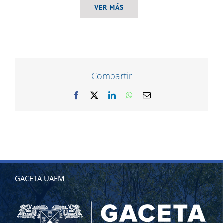
VER MÁS
Compartir
Facebook
X
LinkedIn
WhatsApp
Correo
electrónico
GACETA UAEM