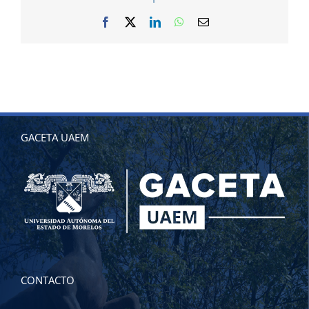
Facebook
X
LinkedIn
WhatsApp
Correo
electrónico
GACETA UAEM
CONTACTO