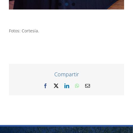
Fotos: Cortesía.
Compartir
Facebook
X
LinkedIn
WhatsApp
Correo
electrónico