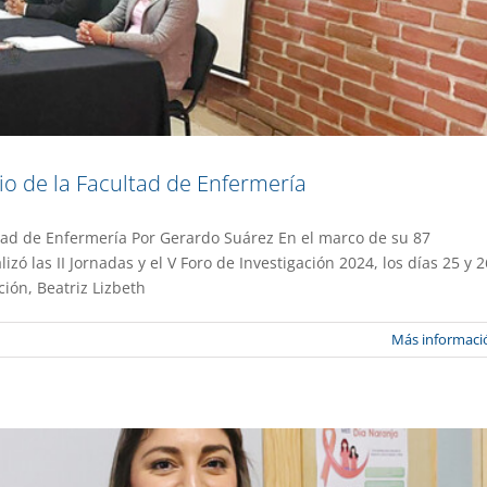
io de la Facultad de Enfermería
ltad de Enfermería Por Gerardo Suárez En el marco de su 87
Unidad para la Inclusión Educativa
zó las II Jornadas y el V Foro de Investigación 2024, los días 25 y 2
ión, Beatriz Lizbeth
a UAEM No.526
Gestión
Más informaci