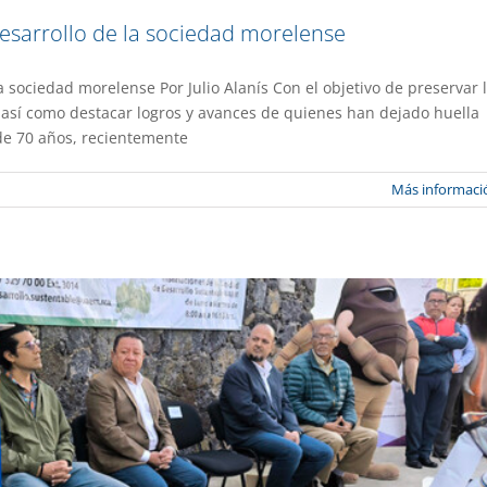
desarrollo de la sociedad morelense
a sociedad morelense Por Julio Alanís Con el objetivo de preservar 
copio de árboles de navidad 2024
, así como destacar logros y avances de quienes han dejado huella
de 70 años, recientemente
ia
Gaceta UAEM No.526
Más informaci