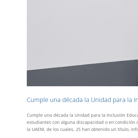
Cumple una década la Unidad para la In
Cumple una década la Unidad para la Inclusión Educa
UAEM, un capítulo sobresalient
estudiantes con alguna discapacidad o en condición d
la UAEM, de los cuales, 25 han obtenido un título, in
Gacet