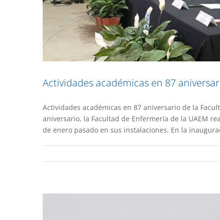
Actividades académicas en 87 aniversar
Actividades académicas en 87 aniversario de la Facu
Cumple una década la 
aniversario, la Facultad de Enfermería de la UAEM reali
de enero pasado en sus instalaciones. En la inaugurac
Gacet