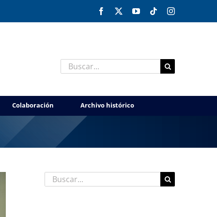
Facebook
X
YouTube
Tiktok
Instagram
Buscar:
Colaboración
Archivo histórico
Buscar:
Entradas recientes