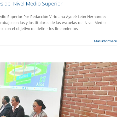
s del Nivel Medio Superior
edio Superior Por Redacción Viridiana Aydeé León Hernández,
 aniversario de la Facultad de Enfermería
abajo con las y los titulares de las escuelas del Nivel Medio
o, con el objetivo de definir los lineamientos
a UAEM No.526
Gestión
Más informaci