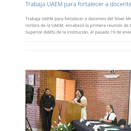
Trabaja UAEM para fortalecer a docente
Trabaja UAEM para fortalecer a docentes del Nivel M
Actividades académicas en 87
rectora de la UAEM, encabezó la primera reunión de tr
Superior (NMS) de la institución, el pasado 19 de ener
Gacet