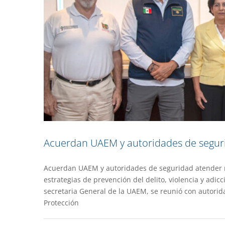
Acuerdan UAEM y autoridades de seguri
Acuerdan UAEM y autoridades de seguridad atender ni
estrategias de prevención del delito, violencia y adic
Trabaja UAEM para fortalec
secretaria General de la UAEM, se reunió con autorida
Protección
Gacet