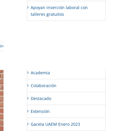
Apoyan inserción laboral con
talleres gratuitos
Comentarios recientes
ón
Categorías
Academia
Colaboración
Destacado
Extensión
Gaceta UAEM Enero 2023