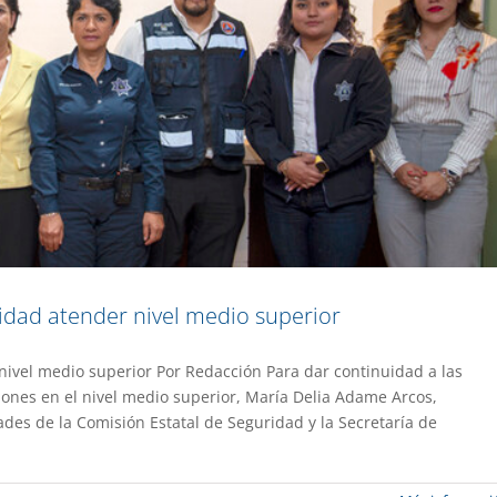
dad atender nivel medio superior
vel medio superior Por Redacción Para dar continuidad a las
ciones en el nivel medio superior, María Delia Adame Arcos,
er a docentes del Nivel Medio Superior
des de la Comisión Estatal de Seguridad y la Secretaría de
a UAEM No.526
Gestión