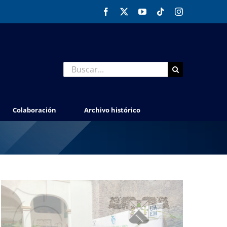
Facebook
X
YouTube
Tiktok
Instagram
Buscar:
Colaboración
Archivo histórico