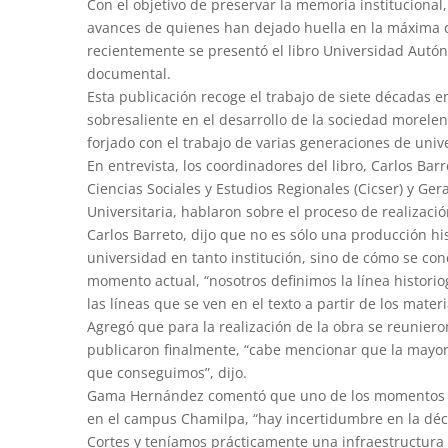
Con el objetivo de preservar la memoria institucional,
avances de quienes han dejado huella en la máxima c
recientemente se presentó el libro Universidad Autón
documental.
Esta publicación recoge el trabajo de siete décadas en
sobresaliente en el desarrollo de la sociedad morelen
forjado con el trabajo de varias generaciones de univer
En entrevista, los coordinadores del libro, Carlos Bar
Ciencias Sociales y Estudios Regionales (Cicser) y G
Universitaria, hablaron sobre el proceso de realizaci
Carlos Barreto, dijo que no es sólo una producción his
universidad en tanto institución, sino de cómo se con
momento actual, “nosotros definimos la línea historiog
las líneas que se ven en el texto a partir de los mater
Agregó que para la realización de la obra se reunier
publicaron finalmente, “cabe mencionar que la mayor
que conseguimos”, dijo.
Gama Hernández comentó que uno de los momentos más
en el campus Chamilpa, “hay incertidumbre en la déc
Cortes y teníamos prácticamente una infraestructura i