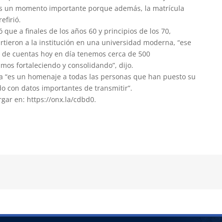
 es un momento importante porque además, la matrícula
efirió.
 que a finales de los años 60 y principios de los 70,
rtieron a la institución en una universidad moderna, “ese
 de cuentas hoy en día tenemos cerca de 500
mos fortaleciendo y consolidando”, dijo.
ra “es un homenaje a todas las personas que han puesto su
do con datos importantes de transmitir”.
gar en: https://onx.la/cdbd0.