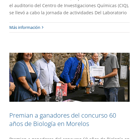
el auditorio del Centro de Investigaciones Químicas (CIQ),
se llevó a cabo la jornada de actividades Del Laboratorio
Premian a ganadores del concurso 60
Más información
años de Biología en Morelos
Destacado
Extensión
Gaceta UAEM No.536
Premian a ganadores del concurso 60
años de Biología en Morelos