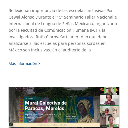
Reflexionan importancia de las escuelas inclusivas Por
Oswal Alonso Durante el 15º Seminario Taller Nacional e
Internacional de Lengua de Señas Mexicana, organizado
por la Facultad de Comunicación Humana (FCH), la
investigadora Ruth Claros-Kartchner, dijo que debe
analizarse si las escuelas para personas sordas en
México son inclusivas. En el auditorio de la
Participa UAEM en conversatorio sobre
Más información
Afrodescendencias
Gaceta UAEM No.536
Investigación