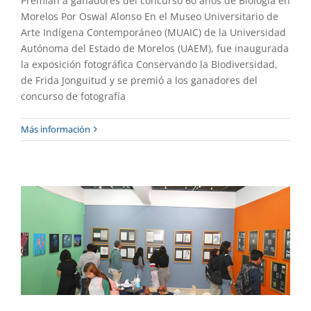
Premian a ganadores del concurso 60 años de Biología en
Morelos Por Oswal Alonso En el Museo Universitario de
Arte Indígena Contemporáneo (MUAIC) de la Universidad
Autónoma del Estado de Morelos (UAEM), fue inaugurada
la exposición fotográfica Conservando la Biodiversidad,
de Frida Jonguitud y se premió a los ganadores del
concurso de fotografía
Exposición colectiva con los resultados
Más información
de los talleres culturales
Destacado
Extensión
Gaceta UAEM No.536