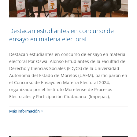
Destacan estudiantes en concurso de
ensayo en materia electoral
Destacan estudiantes en concurso de ensayo en materia
electoral Por Oswal Alonso Estudiantes de la Facultad de
Derecho y Ciencias Sociales (FDyCS) de la Universidad
Autónoma del Estado de Morelos (UAEM), participaron en
el Concurso de Ensayo en Materia Electoral 2024,
organizado por el Instituto Morelense de Procesos
Electorales y Participación Ciudadana (Impepac),
Analizan implicaciones de la
Más información
digitalización del Derecho Privado
Academia
Destacado
Gaceta UAEM No.536