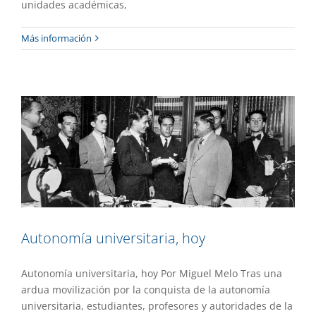
unidades académicas,
Más información
Autonomía universitaria, hoy
Gaceta UAEM No.536
Gestión
Autonomía universitaria, hoy
Autonomía universitaria, hoy Por Miguel Melo Tras una
ardua movilización por la conquista de la autonomía
universitaria, estudiantes, profesores y autoridades de la