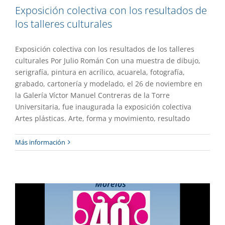
Exposición colectiva con los resultados de
los talleres culturales
Exposición colectiva con los resultados de los talleres
culturales Por Julio Román Con una muestra de dibujo,
serigrafía, pintura en acrílico, acuarela, fotografía,
grabado, cartonería y modelado, el 26 de noviembre en
la Galería Víctor Manuel Contreras de la Torre
Universitaria, fue inaugurada la exposición colectiva
Artes plásticas. Arte, forma y movimiento, resultado
Inauguran una exposición colectiva en
Más información
el Museo Universitario de Arte Indígena
Contemporáneo
Extensión
Gaceta UAEM No.536