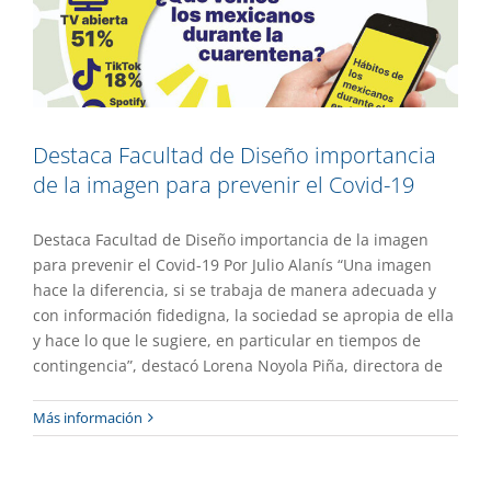
Destaca Facultad de Diseño importancia
de la imagen para prevenir el Covid-19
Destaca Facultad de Diseño importancia de la imagen
para prevenir el Covid-19 Por Julio Alanís “Una imagen
hace la diferencia, si se trabaja de manera adecuada y
con información fidedigna, la sociedad se apropia de ella
y hace lo que le sugiere, en particular en tiempos de
contingencia”, destacó Lorena Noyola Piña, directora de
Norma 035 no considera el teletrabajo
Más información
ni sus consecuencias
Gaceta UAEM No.499
Investigación