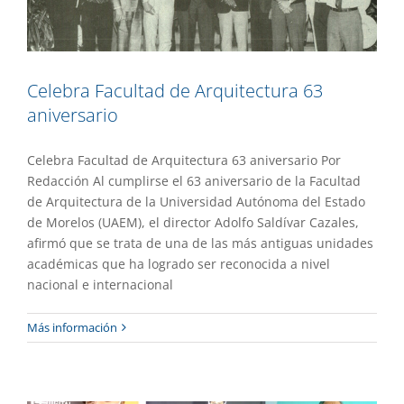
Celebra Facultad de Arquitectura 63
aniversario
Celebra Facultad de Arquitectura 63 aniversario Por
Redacción Al cumplirse el 63 aniversario de la Facultad
de Arquitectura de la Universidad Autónoma del Estado
de Morelos (UAEM), el director Adolfo Saldívar Cazales,
afirmó que se trata de una de las más antiguas unidades
académicas que ha logrado ser reconocida a nivel
nacional e internacional
Talleres de ciencia y tecnología en
Más información
Subsede Tetela del Volcán
Academia
Gaceta UAEM No.499