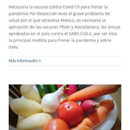
Necesaria la vacuna contra Covid-19 para frenar la
pandemia Por Redacción Ante el grave problema de
salud por el que atraviesa México, es necesaria la
aplicación de las vacunas Pfizer y AstraZeneca, las únicas
aprobadas en el país contra el SARS-CoV-2, por ser ésta
la principal medida para frenar la pandemia y sobre
todo,
Buena alimentación evita
Más información
complicaciones ante contagio por
Covid-19
Gaceta UAEM No.499
Investigación