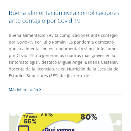
Buena alimentación evita complicaciones
ante contagio por Covid-19
Buena alimentación evita complicaciones ante contagio
por Covid-19 Por Julio Román “La pandemia demostró
que la alimentación es fundamental y si nos infectamos
por Covid-19, no generamos cuadros más graves en la
sintomatología”, destacó Miguel Ángel Bahena Castelar,
docente de la licenciatura en Nutrición de la Escuela de
Estudios Superiores (EES) del Jicarero, de
Destaca Facultad de Diseño
Más información
importancia de la imagen para prevenir
el Covid-19
Gaceta UAEM No.499
Investigación