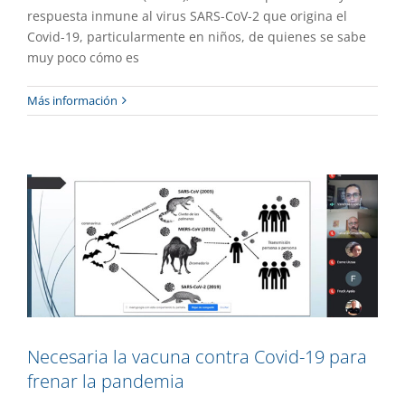
respuesta inmune al virus SARS-CoV-2 que origina el
Covid-19, particularmente en niños, de quienes se sabe
muy poco cómo es
Necesaria la vacuna contra Covid-19
Más información
para frenar la pandemia
Gaceta UAEM No.499
Investigación
Necesaria la vacuna contra Covid-19 para
frenar la pandemia