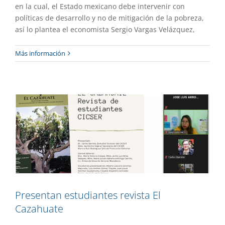
en la cual, el Estado mexicano debe intervenir con
políticas de desarrollo y no de mitigación de la pobreza,
así lo plantea el economista Sergio Vargas Velázquez,
Presentan estudiantes revista El
Más información
Cazahuate
Extensión
Gaceta UAEM No.499
Presentan estudiantes revista El
Cazahuate