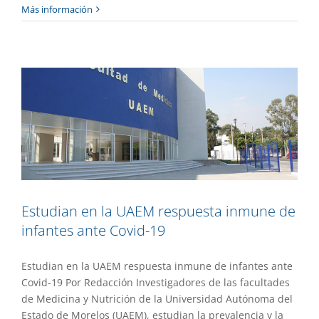
Estudian en la UAEM respuesta inmune
Más información
de infantes ante Covid-19
Gaceta UAEM No.499
Investigación
Estudian en la UAEM respuesta inmune de
infantes ante Covid-19
Estudian en la UAEM respuesta inmune de infantes ante
Covid-19 Por Redacción Investigadores de las facultades
de Medicina y Nutrición de la Universidad Autónoma del
Estado de Morelos (UAEM), estudian la prevalencia y la