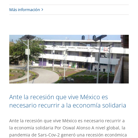
Ante la recesión que vive México es
Más información
necesario recurrir a la economía
solidaria
Gaceta UAEM No.499
Investigación
Ante la recesión que vive México es
necesario recurrir a la economía solidaria
Ante la recesión que vive México es necesario recurrir a
la economía solidaria Por Oswal Alonso A nivel global, la
pandemia de Sars-Cov-2 generó una recesión económica