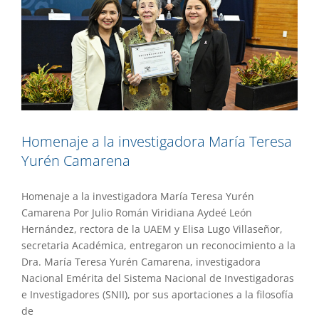
Homenaje a la investigadora María Teresa
Yurén Camarena
Homenaje a la investigadora María Teresa Yurén
Camarena Por Julio Román Viridiana Aydeé León
Hernández, rectora de la UAEM y Elisa Lugo Villaseñor,
secretaria Académica, entregaron un reconocimiento a la
Dra. María Teresa Yurén Camarena, investigadora
Nacional Emérita del Sistema Nacional de Investigadoras
e Investigadores (SNII), por sus aportaciones a la filosofía
de