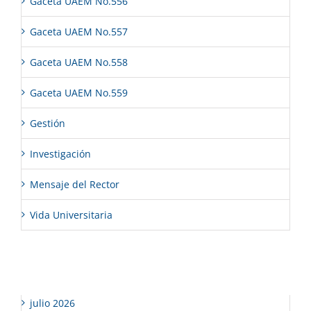
Gaceta UAEM No.556
Gaceta UAEM No.557
Gaceta UAEM No.558
Gaceta UAEM No.559
Gestión
Investigación
Mensaje del Rector
Vida Universitaria
Archivos
julio 2026