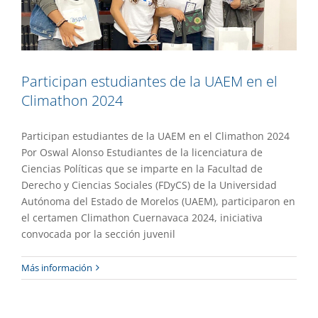
Participan estudiantes de la UAEM en el
Climathon 2024
Participan estudiantes de la UAEM en el Climathon 2024
Por Oswal Alonso Estudiantes de la licenciatura de
Ciencias Políticas que se imparte en la Facultad de
Derecho y Ciencias Sociales (FDyCS) de la Universidad
Autónoma del Estado de Morelos (UAEM), participaron en
el certamen Climathon Cuernavaca 2024, iniciativa
convocada por la sección juvenil
Más información
El CIICAp bajó la luna y las estrellas
Extensión
Gaceta UAEM No.535