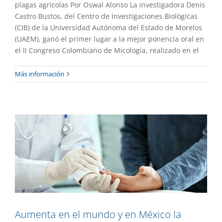
plagas agrícolas Por Oswal Alonso La investigadora Denis
Castro Bustos, del Centro de Investigaciones Biológicas
(CIB) de la Universidad Autónoma del Estado de Morelos
(UAEM), ganó el primer lugar a la mejor ponencia oral en
el II Congreso Colombiano de Micología, realizado en el
Aumenta en el mundo y en México la
Más información
presencia de diabetes
Gaceta UAEM No.535
Investigación
Aumenta en el mundo y en México la