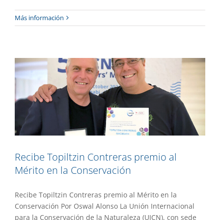
Recibe Topiltzin Contreras premio al
Más información
Mérito en la Conservación
Destacado
Gaceta UAEM No.535
Investigación
Recibe Topiltzin Contreras premio al
Mérito en la Conservación
Recibe Topiltzin Contreras premio al Mérito en la
Conservación Por Oswal Alonso La Unión Internacional
para la Conservación de la Naturaleza (UICN), con sede