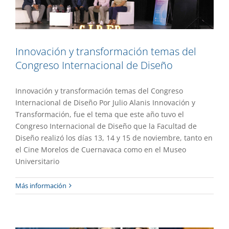
Innovación y transformación temas del
Congreso Internacional de Diseño
Innovación y transformación temas del Congreso
Internacional de Diseño Por Julio Alanis Innovación y
Transformación, fue el tema que este año tuvo el
Congreso Internacional de Diseño que la Facultad de
Diseño realizó los días 13, 14 y 15 de noviembre, tanto en
el Cine Morelos de Cuernavaca como en el Museo
Universitario
Homenaje a la investigadora María
Más información
Teresa Yurén Camarena
Destacado
Gaceta UAEM No.535
Investigación