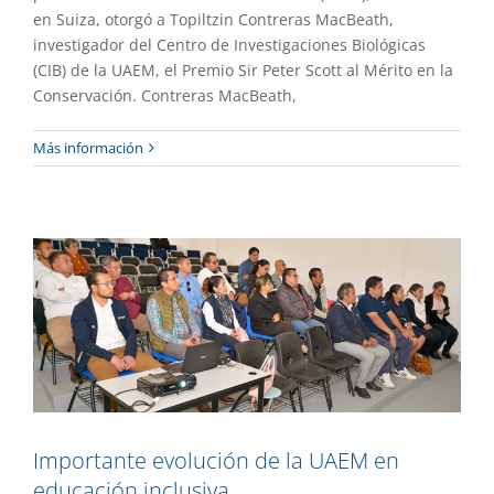
en Suiza, otorgó a Topiltzin Contreras MacBeath,
investigador del Centro de Investigaciones Biológicas
(CIB) de la UAEM, el Premio Sir Peter Scott al Mérito en la
Conservación. Contreras MacBeath,
Importante evolución de la UAEM en
Más información
educación inclusiva
Gaceta UAEM No.535
Gestión
Importante evolución de la UAEM en
educación inclusiva