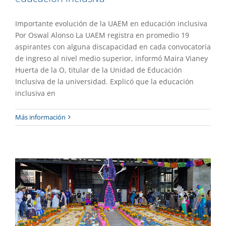
Importante evolución de la UAEM en educación inclusiva
Por Oswal Alonso La UAEM registra en promedio 19
aspirantes con alguna discapacidad en cada convocatoria
de ingreso al nivel medio superior, informó Maira Vianey
Huerta de la O, titular de la Unidad de Educación
Inclusiva de la universidad. Explicó que la educación
inclusiva en
Así se vivió la tradición del Día de
Más información
Muertos
Destacado
Extensión
Gaceta UAEM No.535