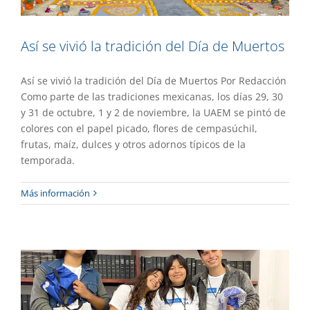
Así se vivió la tradición del Día de Muertos
Así se vivió la tradición del Día de Muertos Por Redacción
Como parte de las tradiciones mexicanas, los días 29, 30
y 31 de octubre, 1 y 2 de noviembre, la UAEM se pintó de
colores con el papel picado, flores de cempasúchil,
frutas, maíz, dulces y otros adornos típicos de la
temporada.
Participan estudiantes de la UAEM en el
Más información
Climathon 2024
Academia
Gaceta UAEM No.535