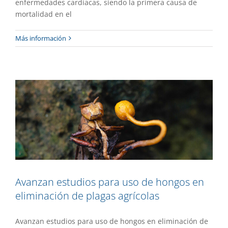
enfermedades cardiacas, siendo la primera causa de
mortalidad en el
Avanzan estudios para uso de hongos
Más información
en eliminación de plagas agrícolas
Gaceta UAEM No.535
Investigación
Avanzan estudios para uso de hongos en
eliminación de plagas agrícolas
Avanzan estudios para uso de hongos en eliminación de