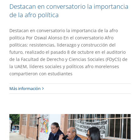
Destacan en conversatorio la importancia
de la afro política
Destacan en conversatorio la importancia de la afro
política Por Oswal Alonso En el conversatorio Afro
políticas: resistencias, liderazgo y construcción del
futuro, realizado el pasado 8 de octubre en el auditorio
de la Facultad de Derecho y Ciencias Sociales (FDyCS) de
la UAEM, líderes sociales y políticos afro morelenses
compartieron con estudiantes
Reviven en conversatorio el movimiento
Más información
estudiantil de 1968
Academia
Gaceta UAEM No.552