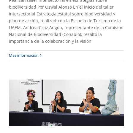
Realizan taller intersectorial en estrategias sobre
biodiversidad Por Oswal Alonso En el inicio del taller
intersectorial Estrategia estatal sobre biodiversidad y
plan de acción, realizado en la Escuela de Turismo de la
UAEM, Andrea Cruz Angón, representante de la Comisión
Nacional de Biodiversidad (Conabio), resaltó la
importancia de la colaboración y la visión
Destacan en conversatorio la
Más información
importancia de la afro política
Academia
Gaceta UAEM No.552