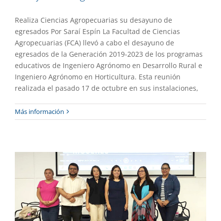
Realiza Ciencias Agropecuarias su desayuno de
egresados Por Saraí Espín La Facultad de Ciencias
Agropecuarias (FCA) llevó a cabo el desayuno de
egresados de la Generación 2019-2023 de los programas
educativos de Ingeniero Agrónomo en Desarrollo Rural e
Ingeniero Agrónomo en Horticultura. Esta reunión
realizada el pasado 17 de octubre en sus instalaciones,
Realiza Facultad de Diseño coloquio de
Más información
posgrado
Academia
Gaceta UAEM No.552