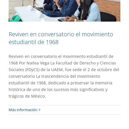
Reviven en conversatorio el movimiento
estudiantil de 1968
Reviven en conversatorio el movimiento estudiantil de
1968 Por Nailea Vega La Facultad de Derecho y Ciencias
Sociales (FDyCS) de la UAEM, fue sede el 2 de octubre del
conversatorio La trascendencia del movimiento
estudiantil de 1968, dedicado a preservar la memoria
histórica de uno de los sucesos más significativos y
trágicos de México.
Impulsan la reflexión sobre la libertad
Más información
de prensa y expresión
Academia
Gaceta UAEM No.552