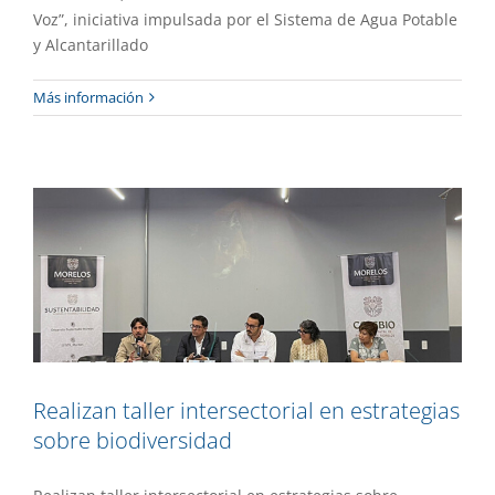
Voz”, iniciativa impulsada por el Sistema de Agua Potable
y Alcantarillado
Realizan taller intersectorial en
Más información
estrategias sobre biodiversidad
Academia
Gaceta UAEM No.552
Realizan taller intersectorial en estrategias
sobre biodiversidad