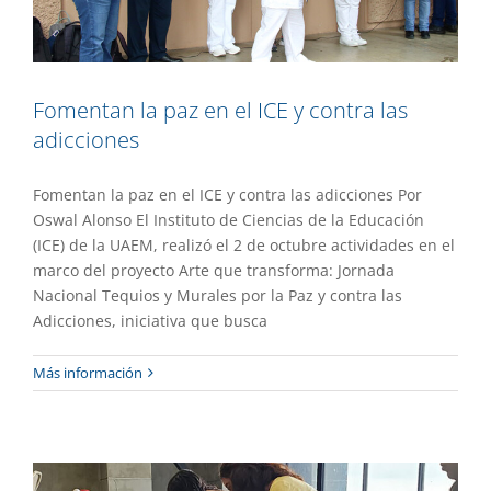
Fomentan la paz en el ICE y contra las
adicciones
Fomentan la paz en el ICE y contra las adicciones Por
Oswal Alonso El Instituto de Ciencias de la Educación
(ICE) de la UAEM, realizó el 2 de octubre actividades en el
marco del proyecto Arte que transforma: Jornada
Nacional Tequios y Murales por la Paz y contra las
Adicciones, iniciativa que busca
Realizan en Escuela de Turismo el
Más información
mural Caminos hacia la paz
Academia
Gaceta UAEM No.552