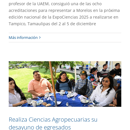
profesor de la UAEM, consiguió una de las ocho
acreditaciones para representar a Morelos en la próxima
edición nacional de la ExpoCiencias 2025 a realizarse en
Tampico, Tamaulipas del 2 al 5 de diciembre
Realiza Ciencias Agropecuarias su
Más información
desayuno de egresados
Academia
Gaceta UAEM No.552
Realiza Ciencias Agropecuarias su
desayuno de egresados