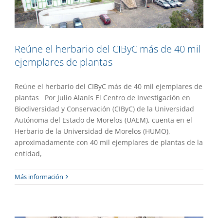
Reúne el herbario del CIByC más de 40 mil
ejemplares de plantas
Reúne el herbario del CIByC más de 40 mil ejemplares de
plantas Por Julio Alanís El Centro de Investigación en
Biodiversidad y Conservación (CIByC) de la Universidad
Autónoma del Estado de Morelos (UAEM), cuenta en el
Herbario de la Universidad de Morelos (HUMO),
aproximadamente con 40 mil ejemplares de plantas de la
entidad,
Presentan estudiantes avances en
Más información
investigación del Doctorado en Ciencias
Naturales
Gaceta UAEM No.529
Investigación