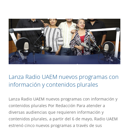
con información y contenidos plurales
Extensión
Gaceta UAEM No.529
Lanza Radio UAEM nuevos programas con
información y contenidos plurales
Lanza Radio UAEM nuevos programas con información y
contenidos plurales Por Redacción Para atender a
diversas audiencias que requieren información y
contenidos plurales, a partir del 6 de mayo, Radio UAEM
estrenó cinco nuevos programas a través de sus