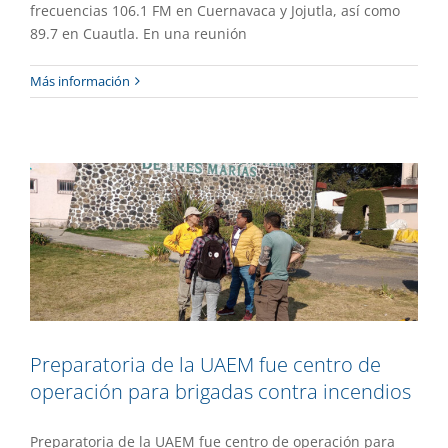
frecuencias 106.1 FM en Cuernavaca y Jojutla, así como
89.7 en Cuautla. En una reunión
Preparatoria de la UAEM fue centro de
Más información
operación para brigadas contra
incendios
Extensión
Gaceta UAEM No.529
Preparatoria de la UAEM fue centro de
operación para brigadas contra incendios
Preparatoria de la UAEM fue centro de operación para