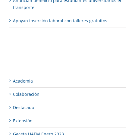
Anuncian beneficio para estudiantes universitarios en
transporte
Apoyan inserción laboral con talleres gratuitos
Comentarios recientes
Categorías
Academia
Colaboración
Destacado
Extensión
Gaceta UAEM Enero 2023