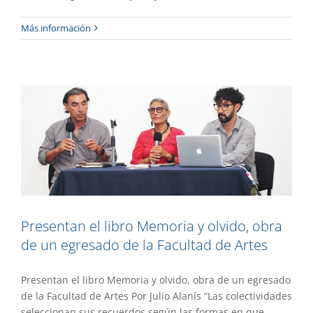
Presentan el libro Memoria y olvido,
Más información
obra de un egresado de la Facultad de
Artes
Gaceta UAEM No.529
Investigación
Presentan el libro Memoria y olvido, obra
de un egresado de la Facultad de Artes
Presentan el libro Memoria y olvido, obra de un egresado
de la Facultad de Artes Por Julio Alanís “Las colectividades
seleccionan sus recuerdos según las formas en que