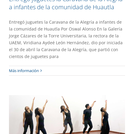
a infantes de la comunidad de Huautla
Entregó juguetes la Caravana de la Alegría a infantes de
la comunidad de Huautla Por Oswal Alonso En la Galería
Jorge Cázares de la Torre Universitaria, la rectora de la
UAEM, Viridiana Aydeé León Hernández, dio por iniciada
el 30 de abril la Caravana de la Alegría, que partió con
cientos de juguetes para
Celebran en la UAEM en Día
Más información
Internacional de la Danza
Extensión
Gaceta UAEM No.529