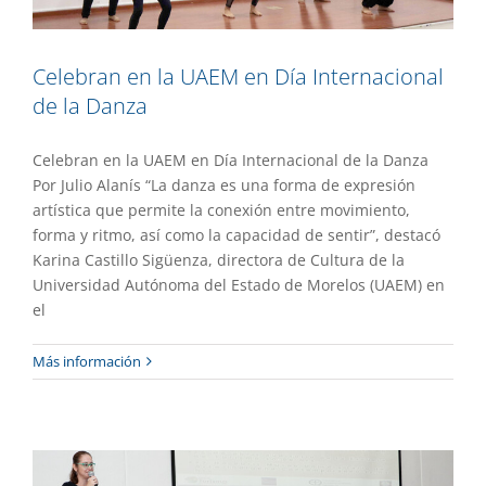
Celebran en la UAEM en Día Internacional
de la Danza
Celebran en la UAEM en Día Internacional de la Danza
Por Julio Alanís “La danza es una forma de expresión
artística que permite la conexión entre movimiento,
forma y ritmo, así como la capacidad de sentir”, destacó
Karina Castillo Sigüenza, directora de Cultura de la
Universidad Autónoma del Estado de Morelos (UAEM) en
el
Promueven la formación integral de
Más información
estudiantes mediante la lectura
Extensión
Gaceta UAEM No.529