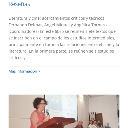
Reseñas
Literatura y cine: acercamientos críticos y teóricos
Fernando Delmar, Ángel Miquel y Angélica Tornero
(coordinadores) En este libro se reúnen siete textos que
se inscriben en el campo de los estudios intermediales,
principalmente en torno a las relaciones entre el cine y la
literatura. En la primera parte, se reúnen seis estudios
críticos y
Realiza Publicaciones y Divulgación
Más información
promoción editorial
Colaboración
Gaceta UAEM No.529