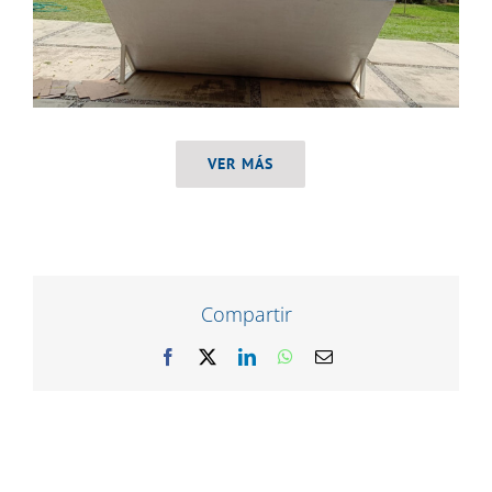
VER MÁS
Compartir
Facebook
X
LinkedIn
WhatsApp
Correo
electrónico