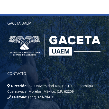
GACETA UAEM
CONTACTO
Dirección:
Av. Universidad No. 1001, Col Chamilpa,
Cuernavaca, Morelos, México. C.P. 62209
Teléfono:
(777) 329-70-63
REDES SOCIALES