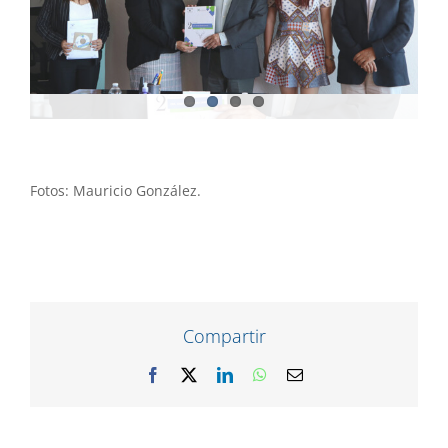
Fotos: Mauricio González.
Compartir
Facebook
X
LinkedIn
WhatsApp
Correo
electrónico