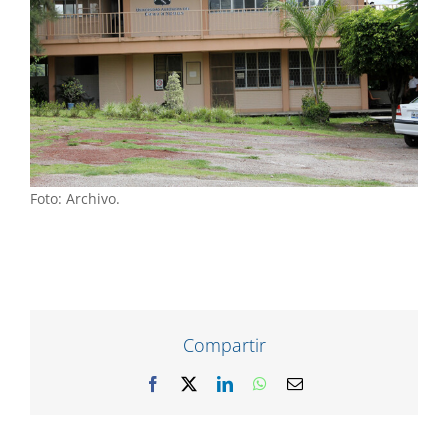
Foto: Archivo.
Compartir
Facebook
X
LinkedIn
WhatsApp
Correo
electrónico