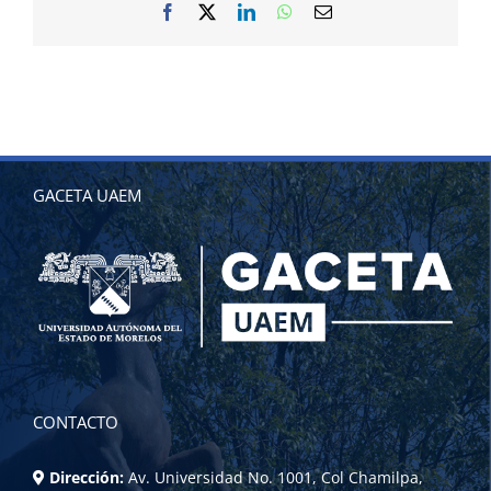
Facebook
X
LinkedIn
WhatsApp
Correo
electrónico
GACETA UAEM
CONTACTO
Dirección:
Av. Universidad No. 1001, Col Chamilpa,