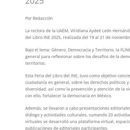
2025
Por Redacción
La rectora de la UAEM, Viridiana Aydeé León Hernánde
del Libro INE 2025, realizada del 19 al 21 de noviembre
Bajo el lema: Género, Democracia y Territorio, la FLI
general para reflexionar sobre los desafíos de la demo
territorios.
Esta Feria del Libro del INE, tuvo como objetivo concie
ciudadanía en general, sobre los derechos políticos y
diversidad, así como la prevención y atención de la vi
con ello, fortalecer la democracia en México.
Además, se llevaron a cabo presentaciones editoriales
diálogo y actividades culturales, sumando 20 activida
virtuales se desarrolló una plataforma virtual, espac
publicaciones de editoriales participantes.