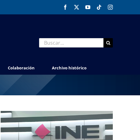
Facebook
X
YouTube
Tiktok
Instagram
Buscar:
Colaboración
Archivo histórico