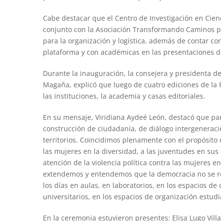
Cabe destacar que el Centro de Investigación en Cienc
conjunto con la Asociación Transformando Caminos pa
para la organización y logística, además de contar con 
plataforma y con académicas en las presentaciones de
Durante la inauguración, la consejera y presidenta de
Magaña, explicó que luego de cuatro ediciones de la Fe
las instituciones, la academia y casas editoriales.
En su mensaje, Viridiana Aydeé León, destacó que par
construcción de ciudadanía, de diálogo intergeneraci
territorios. Coincidimos plenamente con el propósito d
las mujeres en la diversidad, a las juventudes en sus 
atención de la violencia política contra las mujeres e
extendemos y entendemos que la democracia no se re
los días en aulas, en laboratorios, en los espacios d
universitarios, en los espacios de organización estud
En la ceremonia estuvieron presentes: Elisa Lugo Vill