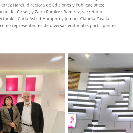
iérrez Hardt, directora de Ediciones y Publicaciones;
ho del Cicser, y Zaira Ramírez Ramírez, secretaria
ectorales Carla Astrid Humphrey Jordan, Claudia Zavala
í como representantes de diversas editoriales participantes.