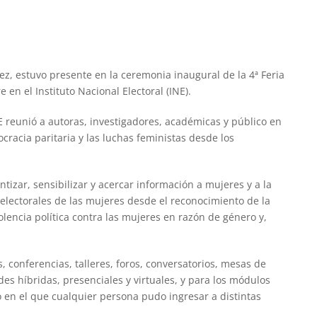
z, estuvo presente en la ceremonia inaugural de la 4ª Feria
 en el Instituto Nacional Electoral (INE).
NE reunió a autoras, investigadores, académicas y público en
cracia paritaria y las luchas feministas desde los
ntizar, sensibilizar y acercar información a mujeres y a la
 electorales de las mujeres desde el reconocimiento de la
olencia política contra las mujeres en razón de género y,
, conferencias, talleres, foros, conversatorios, mesas de
des híbridas, presenciales y virtuales, y para los módulos
io en el que cualquier persona pudo ingresar a distintas