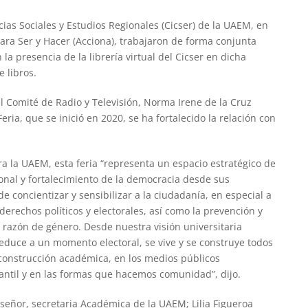
ias Sociales y Estudios Regionales (Cicser) de la UAEM, en
ra Ser y Hacer (Acciona), trabajaron de forma conjunta
la presencia de la librería virtual del Cicser en dicha
 libros.
l Comité de Radio y Televisión, Norma Irene de la Cruz
ria, que se inició en 2020, se ha fortalecido la relación con
a la UAEM, esta feria “representa un espacio estratégico de
onal y fortalecimiento de la democracia desde sus
e concientizar y sensibilizar a la ciudadanía, en especial a
derechos políticos y electorales, así como la prevención y
n razón de género. Desde nuestra visión universitaria
duce a un momento electoral, se vive y se construye todos
e construcción académica, en los medios públicos
iantil y en las formas que hacemos comunidad”, dijo.
aseñor, secretaria Académica de la UAEM; Lilia Figueroa