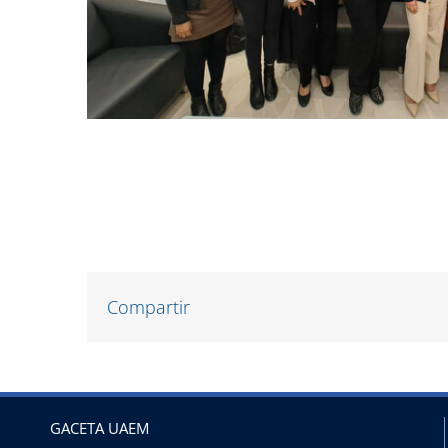
Compartir
GACETA UAEM