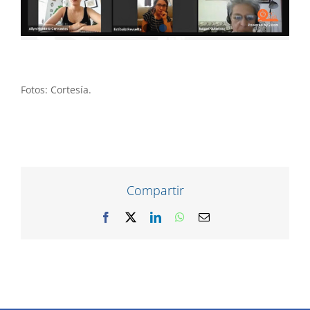
Fotos: Cortesía.
Compartir
Facebook
X
LinkedIn
WhatsApp
Correo
electrónico