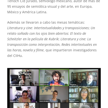
Tenoch Cid Jurado, semiólogo mexicano, autor de más de
95 ensayos de semiótica visual y del arte, en Europa,
México y América Latina.
Además se llevaron a cabo las mesas temáticas:
Literatura y cine: Intertextualidades y transposiciones
;
Un
relato soñado con los ojos bien abiertos: El texto de
Schnitzler en la película de Kubrik
;
Literatura y cine: La
transposición como interpretación
,
Redes intertextuales en
las horas, novela y filme
, que impartieron investigadores
del CIIHu.