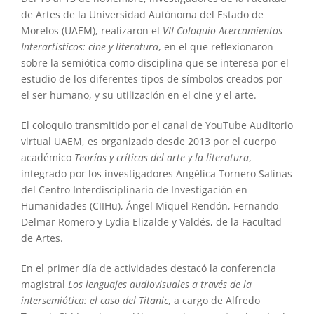
de Artes de la Universidad Autónoma del Estado de
Morelos (UAEM), realizaron el
VII Coloquio Acercamientos
Interartísticos: cine y literatura
, en el que reflexionaron
sobre la semiótica como disciplina que se interesa por el
estudio de los diferentes tipos de símbolos creados por
el ser humano, y su utilización en el cine y el arte.
El coloquio transmitido por el canal de YouTube Auditorio
virtual UAEM, es organizado desde 2013 por el cuerpo
académico
Teorías y críticas del arte y la literatura
,
integrado por los investigadores Angélica Tornero Salinas
del Centro Interdisciplinario de Investigación en
Humanidades (CIIHu), Ángel Miquel Rendón, Fernando
Delmar Romero y Lydia Elizalde y Valdés, de la Facultad
de Artes.
En el primer día de actividades destacó la conferencia
magistral
Los lenguajes audiovisuales a través de la
intersemiótica: el caso del Titanic
, a cargo de Alfredo