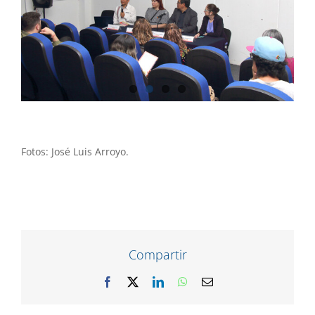
Fotos: José Luis Arroyo.
Compartir
Facebook
X
LinkedIn
WhatsApp
Correo
electrónico