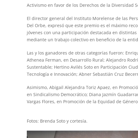
Activismo en favor de los Derechos de la Diversidad S
El director general del Instituto Morelense de las Pe
Del Orbe, expresó que este premio es el máximo recon
jóvenes con una participación destacada en distintas
mediante un trabajo colectivo en beneficio de la enti
Las y los ganadores de otras categorías fueron: Enriq
Athenea Ferman, en Desarrollo Rural; Alejandro Rod
Sustentable; Hertino Avilés Soto en Participación Ci
Tecnología e Innovación; Abner Sebastián Cruz Becerr
Asimismo, Abigail Alejandra Toriz Apaez, en Promoc
en Sindicalismo Democrático; Diana Jazmín Guadarra
Vargas Flores, en Promoción de la Equidad de Género
Fotos: Brenda Soto y cortesía.