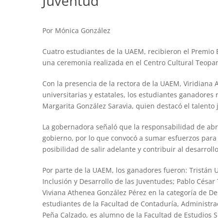
Juventud
Por Mónica González
Cuatro estudiantes de la UAEM, recibieron el Premio 
una ceremonia realizada en el Centro Cultural Teopan
Con la presencia de la rectora de la UAEM, Viridian
universitarias y estatales, los estudiantes ganadores
Margarita González Saravia, quien destacó el talento 
La gobernadora señaló que la responsabilidad de abr
gobierno, por lo que convocó a sumar esfuerzos para
posibilidad de salir adelante y contribuir al desarroll
Por parte de la UAEM, los ganadores fueron: Tristán 
Inclusión y Desarrollo de las Juventudes; Pablo César
Viviana Athenea González Pérez en la categoría de Dep
estudiantes de la Facultad de Contaduría, Administra
Peña Calzado, es alumno de la Facultad de Estudios S