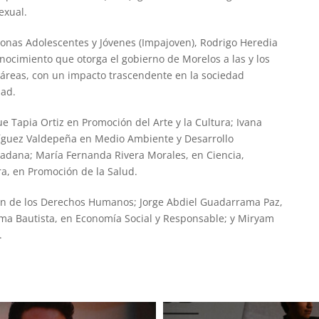
exual.
rsonas Adolescentes y Jóvenes (Impajoven), Rodrigo Heredia
ocimiento que otorga el gobierno de Morelos a las y los
 áreas, con un impacto trascendente en la sociedad
dad.
ue Tapia Ortiz en Promoción del Arte y la Cultura; Ivana
ríguez Valdepeña en Medio Ambiente y Desarrollo
udadana; María Fernanda Rivera Morales, en Ciencia,
a, en Promoción de la Salud.
ión de los Derechos Humanos; Jorge Abdiel Guadarrama Paz,
ma Bautista, en Economía Social y Responsable; y Miryam
.