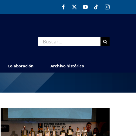
Facebook
X
YouTube
Tiktok
Instagram
Buscar:
Colaboración
Archivo histórico