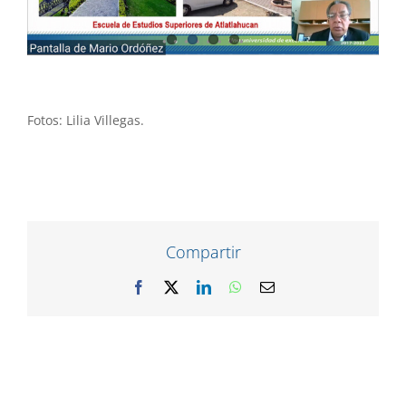
Fotos: Lilia Villegas.
Compartir
Facebook
X
LinkedIn
WhatsApp
Correo
electrónico