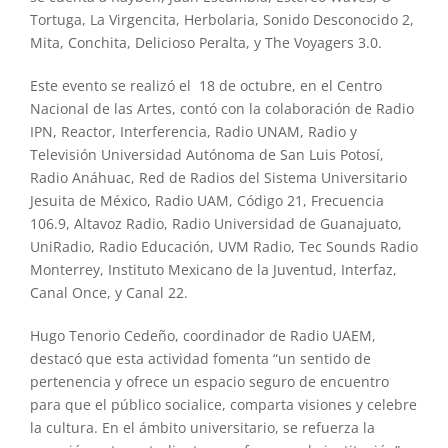
Tortuga, La Virgencita, Herbolaria, Sonido Desconocido 2,
Mita, Conchita, Delicioso Peralta, y The Voyagers 3.0.
Este evento se realizó el 18 de octubre, en el Centro
Nacional de las Artes, contó con la colaboración de Radio
IPN, Reactor, Interferencia, Radio UNAM, Radio y
Televisión Universidad Autónoma de San Luis Potosí,
Radio Anáhuac, Red de Radios del Sistema Universitario
Jesuita de México, Radio UAM, Código 21, Frecuencia
106.9, Altavoz Radio, Radio Universidad de Guanajuato,
UniRadio, Radio Educación, UVM Radio, Tec Sounds Radio
Monterrey, Instituto Mexicano de la Juventud, Interfaz,
Canal Once, y Canal 22.
Hugo Tenorio Cedeño, coordinador de Radio UAEM,
destacó que esta actividad fomenta “un sentido de
pertenencia y ofrece un espacio seguro de encuentro
para que el público socialice, comparta visiones y celebre
la cultura. En el ámbito universitario, se refuerza la