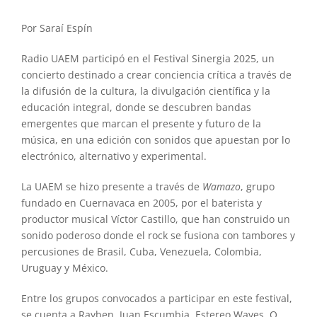
Por Saraí Espín
Radio UAEM participó en el Festival Sinergia 2025, un
concierto destinado a crear conciencia crítica a través de
la difusión de la cultura, la divulgación científica y la
educación integral, donde se descubren bandas
emergentes que marcan el presente y futuro de la
música, en una edición con sonidos que apuestan por lo
electrónico, alternativo y experimental.
La UAEM se hizo presente a través de
Wamazo
, grupo
fundado en Cuernavaca en 2005, por el baterista y
productor musical Víctor Castillo, que han construido un
sonido poderoso donde el rock se fusiona con tambores y
percusiones de Brasil, Cuba, Venezuela, Colombia,
Uruguay y México.
Entre los grupos convocados a participar en este festival,
se cuenta a Rayben, Juan Escumbia, Estereo Waves, O