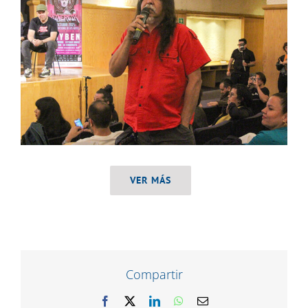
VER MÁS
Compartir
Facebook
X
LinkedIn
WhatsApp
Correo