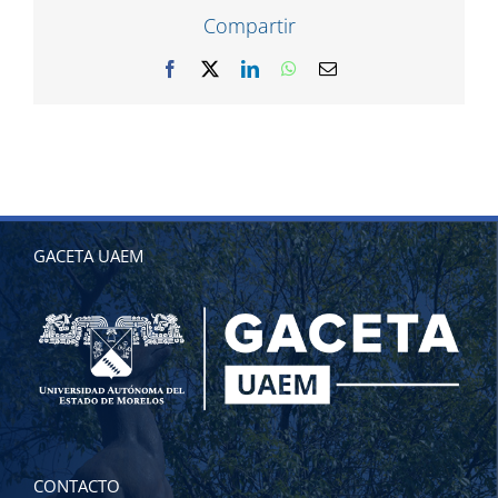
Compartir
Facebook
X
LinkedIn
WhatsApp
Correo
electrónico
GACETA UAEM
CONTACTO