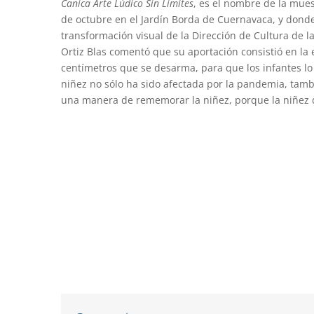
Canica Arte Lúdico Sin Límites
, es el nombre de la mues
de octubre en el Jardín Borda de Cuernavaca, y donde
transformación visual de la Dirección de Cultura de 
Ortiz Blas comentó que su aportación consistió en l
centímetros que se desarma, para que los infantes lo
niñez no sólo ha sido afectada por la pandemia, tambi
una manera de rememorar la niñez, porque la niñez d
Compartir