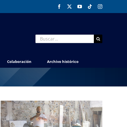
Facebook
X
YouTube
Tiktok
Instagram
Buscar:
Colaboración
Archivo histórico