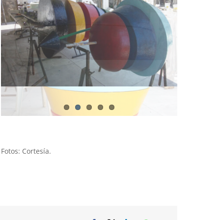
Fotos: Cortesía.
Facebook
X
LinkedIn
WhatsApp
Correo
electrónico