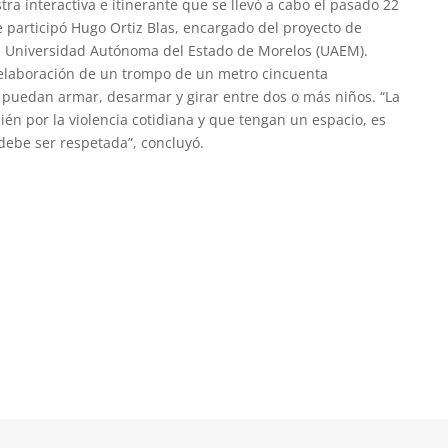
tra interactiva e itinerante que se llevó a cabo el pasado 22
 participó Hugo Ortiz Blas, encargado del proyecto de
la Universidad Autónoma del Estado de Morelos (UAEM).
a elaboración de un trompo de un metro cincuenta
 puedan armar, desarmar y girar entre dos o más niños. “La
én por la violencia cotidiana y que tengan un espacio, es
ebe ser respetada”, concluyó.