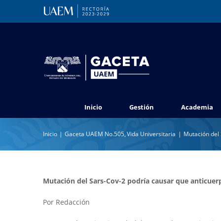
Saltar
al
contenido
Inicio
Gestión
Academia
Inicio
Gaceta UAEM No.505
Vida Universitaria
Mutación del 
Mutación del Sars-Cov-2 podría causar que anticuer
Por Redacción