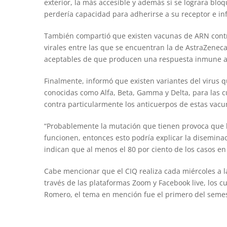
exterior, la más accesible y además si se lograra bloq
perdería capacidad para adherirse a su receptor e infe
También compartió que existen vacunas de ARN contra
virales entre las que se encuentran la de AstraZeneca
aceptables de que producen una respuesta inmune al
Finalmente, informó que existen variantes del virus
conocidas como Alfa, Beta, Gamma y Delta, para las 
contra particularmente los anticuerpos de estas vacu
“Probablemente la mutación que tienen provoca que lo
funcionen, entonces esto podría explicar la diseminac
indican que al menos el 80 por ciento de los casos en 
Cabe mencionar que el CIQ realiza cada miércoles a l
través de las plataformas Zoom y Facebook live, los 
Romero, el tema en mención fue el primero del semes