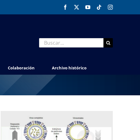
Facebook
X
YouTube
Tiktok
Instagram
Buscar:
Colaboración
Archivo histórico