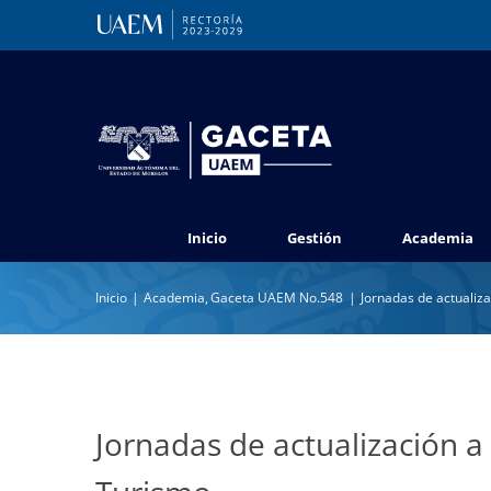
Saltar
al
contenido
Inicio
Gestión
Academia
Inicio
Academia
Gaceta UAEM No.548
Jornadas de actualiz
Jornadas de actualización a