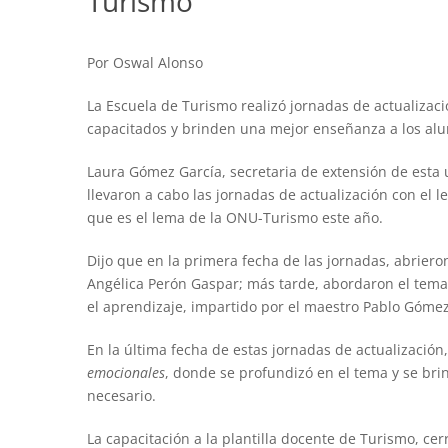
Turismo
Por Oswal Alonso
La Escuela de Turismo realizó jornadas de actualizac
capacitados y brinden una mejor enseñanza a los alu
Laura Gómez García, secretaria de extensión de esta 
llevaron a cabo las jornadas de actualización con el 
que es el lema de la ONU-Turismo este año.
Dijo que en la primera fecha de las jornadas, abrier
Angélica Perón Gaspar; más tarde, abordaron el tem
el aprendizaje, impartido por el maestro Pablo Gómez
En la última fecha de estas jornadas de actualizació
emocionales
, donde se profundizó en el tema y se br
necesario.
La capacitación a la plantilla docente de Turismo, cerr