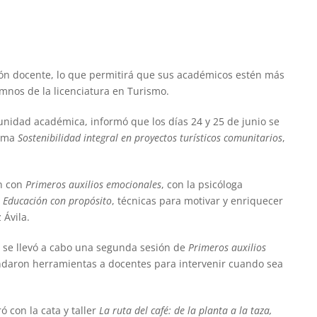
ión docente, lo que permitirá que sus académicos estén más
mnos de la licenciatura en Turismo.
unidad académica, informó que los días 24 y 25 de junio se
lema
Sostenibilidad integral en proyectos turísticos comunitarios
,
on con
Primeros auxilios emocionales
, con la psicóloga
a
Educación con propósito
, técnicas para motivar y enriquecer
 Ávila.
n, se llevó a cabo una segunda sesión de
Primeros auxilios
indaron herramientas a docentes para intervenir cuando sea
ó con la cata y taller
La ruta del café: de la planta a la taza,