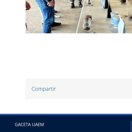
Compartir
GACETA UAEM