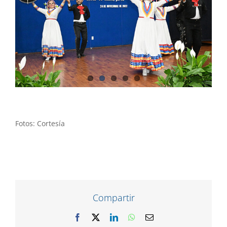
Fotos: Cortesía
Compartir
Facebook
X
LinkedIn
WhatsApp
Correo
electrónico