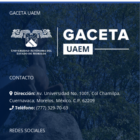
GACETA UAEM
CONTACTO
Dirección:
Av. Universidad No. 1001, Col Chamilpa,
Cuernavaca, Morelos, México. C.P. 62209
Teléfono:
(777) 329-70-63
REDES SOCIALES