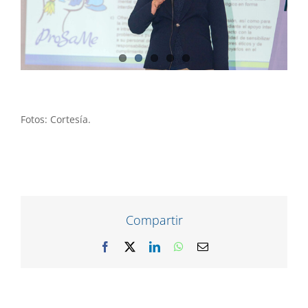
Fotos: Cortesía.
Compartir
Facebook
X
LinkedIn
WhatsApp
Correo
electrónico