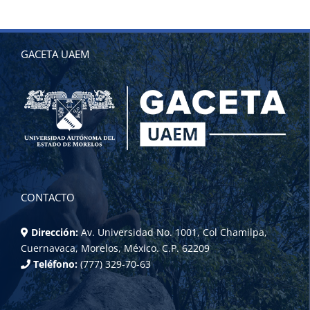
GACETA UAEM
CONTACTO
Dirección:
Av. Universidad No. 1001, Col Chamilpa,
Cuernavaca, Morelos, México. C.P. 62209
Teléfono:
(777) 329-70-63