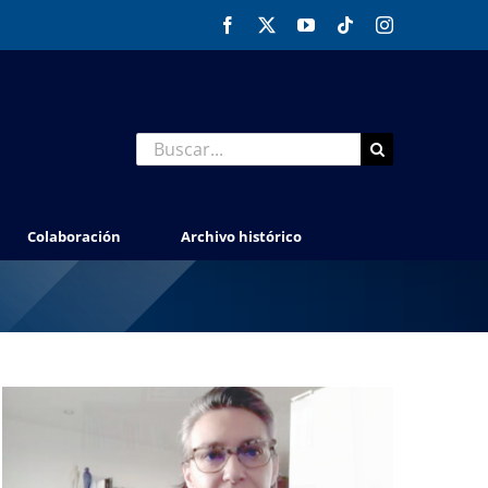
Facebook
X
YouTube
Tiktok
Instagram
Buscar:
Colaboración
Archivo histórico