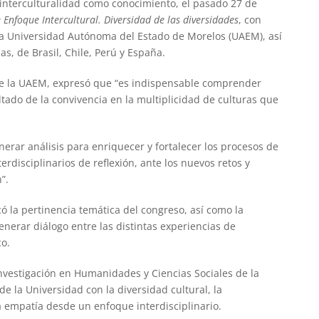
a interculturalidad como conocimiento, el pasado 27 de
 Enfoque Intercultural. Diversidad de las diversidades
, con
la Universidad Autónoma del Estado de Morelos (UAEM), así
s, de Brasil, Chile, Perú y España.
 de la UAEM, expresó que “es indispensable comprender
ltado de la convivencia en la multiplicidad de culturas que
erar análisis para enriquecer y fortalecer los procesos de
rdisciplinarios de reflexión, ante los nuevos retos y
”.
ó la pertinencia temática del congreso, así como la
enerar diálogo entre las distintas experiencias de
co.
Investigación en Humanidades y Ciencias Sociales de la
 la Universidad con la diversidad cultural, la
la empatía desde un enfoque interdisciplinario.