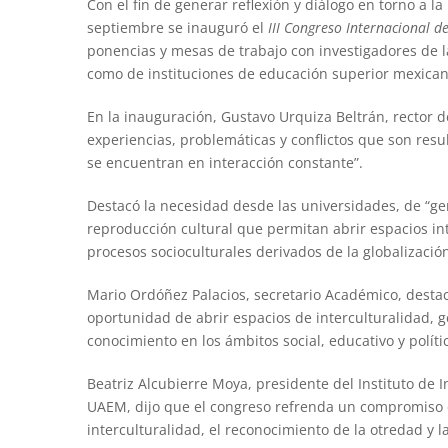
Con el fin de generar reflexión y diálogo en torno a l
septiembre se inauguró el
III Congreso Internacional de
ponencias y mesas de trabajo con investigadores de 
como de instituciones de educación superior mexicana
En la inauguración, Gustavo Urquiza Beltrán, rector
experiencias, problemáticas y conflictos que son resu
se encuentran en interacción constante”.
Destacó la necesidad desde las universidades, de “gen
reproducción cultural que permitan abrir espacios inte
procesos socioculturales derivados de la globalización
Mario Ordóñez Palacios, secretario Académico, destac
oportunidad de abrir espacios de interculturalidad, g
conocimiento en los ámbitos social, educativo y políti
Beatriz Alcubierre Moya, presidente del Instituto de 
UAEM, dijo que el congreso refrenda un compromiso de
interculturalidad, el reconocimiento de la otredad y 