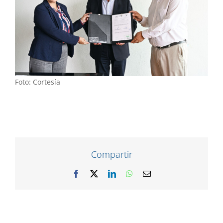
Foto: Cortesía
Compartir
Facebook
X
LinkedIn
WhatsApp
Correo
electrónico