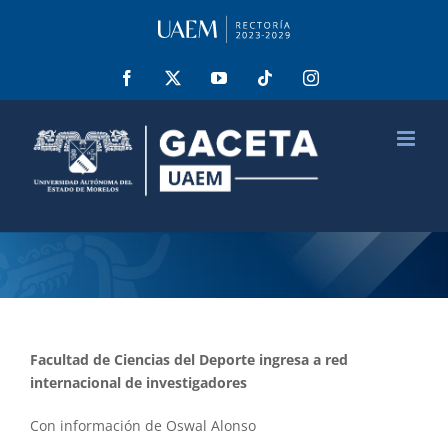
Saltar
al
contenido
Facebook
X
YouTube
Tiktok
Instagram
Facultad de Ciencias del Deporte ingresa a red
internacional de investigadores
Con información de Oswal Alonso