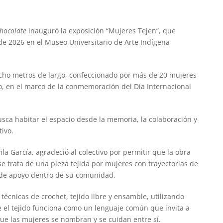
hocolate
inauguró la exposición “Mujeres Tejen”, que
de 2026 en el Museo Universitario de Arte Indígena
 ocho metros de largo, confeccionado por más de 20 mujeres
zo, en el marco de la conmemoración del Día Internacional
sca habitar el espacio desde la memoria, la colaboración y
tivo.
ila García, agradeció al colectivo por permitir que la obra
e trata de una pieza tejida por mujeres con trayectorias de
s de apoyo dentro de su comunidad.
técnicas de crochet, tejido libre y ensamble, utilizando
 el tejido funciona como un lenguaje común que invita a
ue las mujeres se nombran y se cuidan entre sí.