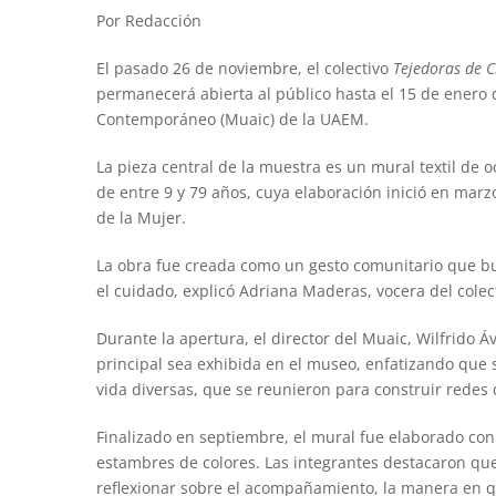
Por Redacción
El pasado 26 de noviembre, el colectivo
Tejedoras de C
permanecerá abierta al público hasta el 15 de enero 
Contemporáneo (Muaic) de la UAEM.
La pieza central de la muestra es un mural textil de
de entre 9 y 79 años, cuya elaboración inició en mar
de la Mujer.
La obra fue creada como un gesto comunitario que bu
el cuidado, explicó Adriana Maderas, vocera del colec
Durante la apertura, el director del Muaic, Wilfrido Áv
principal sea exhibida en el museo, enfatizando que s
vida diversas, que se reunieron para construir rede
Finalizado en septiembre, el mural fue elaborado con 
estambres de colores. Las integrantes destacaron que
reflexionar sobre el acompañamiento, la manera en q