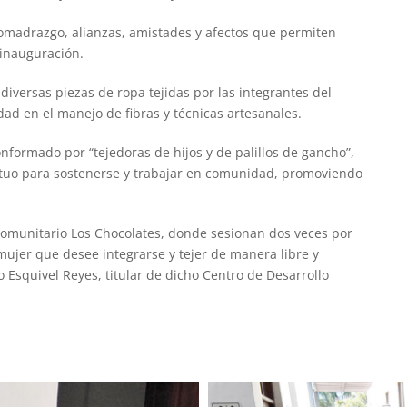
comadrazgo, alianzas, amistades y afectos que permiten
a inauguración.
 diversas piezas de ropa tejidas por las integrantes del
dad en el manejo de fibras y técnicas artesanales.
formado por “tejedoras de hijos y de palillos de gancho”,
tuo para sostenerse y trabajar en comunidad, promoviendo
 Comunitario Los Chocolates, donde sesionan dos veces por
ujer que desee integrarse y tejer de manera libre y
 Esquivel Reyes, titular de dicho Centro de Desarrollo