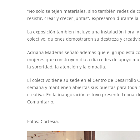
“No solo se tejen materiales, sino también redes de 
resistir, crear y crecer juntas”, expresaron durante l
La exposición también incluye una instalación floral y
colectivo, quienes demostraron su destreza y creativi
Adriana Maderas señaló además que el grupo está con
mujeres que construyen día a día redes de apoyo mu
la sororidad, la atención y la empatía.
El colectivo tiene su sede en el Centro de Desarrollo
semana y mantienen abiertas sus puertas para toda m
creativa. En la inauguración estuvo presente Leonardo
Comunitario.
Fotos: Cortesía.