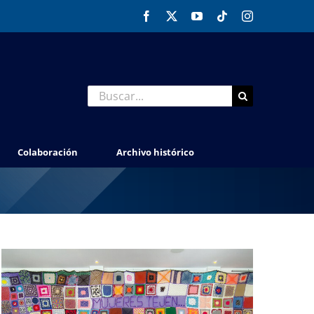
Facebook
X
YouTube
Tiktok
Instagram
Buscar:
Colaboración
Archivo histórico