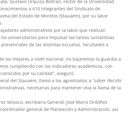
ata, Gustavo Urquiza Beltrán, rector de la Universidad
nocimientos a 610 integrantes del Sindicato de
noma del Estado de Morelos (Stauaem), por su labor
o.
ajadores administrativos por la labor que realizan
los universitarios para impulsar las tareas sustantivas
 presenciales de las distintas escuelas, facultades e
de las mejores a nivel nacional, no bajaremos la guardia a
emos cumpliendo con los indicadores académicos, con
conocidos por su calidad”, aseguró.
neral del Stauaem, llamó a los agremiados a “saber decidir
inistrativas, necesarias para mantener viva la llama de la
rez Velasco, secretaria General; José Mario Ordóñez
 coordinador general de Planeación y Administración, así