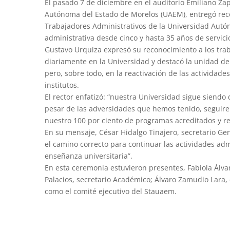
El pasado 7 de diciembre en el auditorio Emiliano Zap
Autónoma del Estado de Morelos (UAEM), entregó reco
Trabajadores Administrativos de la Universidad Autó
administrativa desde cinco y hasta 35 años de servici
Gustavo Urquiza expresó su reconocimiento a los trab
diariamente en la Universidad y destacó la unidad de 
pero, sobre todo, en la reactivación de las actividades
institutos.
El rector enfatizó: “nuestra Universidad sigue siendo 
pesar de las adversidades que hemos tenido, seguir
nuestro 100 por ciento de programas acreditados y re
En su mensaje, César Hidalgo Tinajero, secretario Ge
el camino correcto para continuar las actividades adm
enseñanza universitaria”.
En esta ceremonia estuvieron presentes, Fabiola Álva
Palacios, secretario Académico; Álvaro Zamudio Lara,
como el comité ejecutivo del Stauaem.