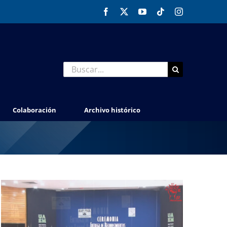
Facebook
X
YouTube
Tiktok
Instagram
Buscar:
Colaboración
Archivo histórico